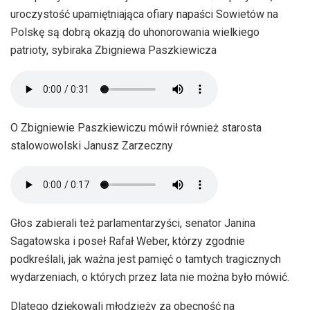
uroczystość upamiętniająca ofiary napaści Sowietów na
Polskę są dobrą okazją do uhonorowania wielkiego
patrioty, sybiraka Zbigniewa Paszkiewicza
O Zbigniewie Paszkiewiczu mówił również starosta
stalowowolski Janusz Zarzeczny
Głos zabierali też parlamentarzyści, senator Janina
Sagatowska i poseł Rafał Weber, którzy zgodnie
podkreślali, jak ważna jest pamięć o tamtych tragicznych
wydarzeniach, o których przez lata nie można było mówić.
Dlatego dziękowali młodzieży za obecność na