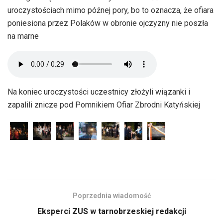
uroczystościach mimo późnej pory, bo to oznacza, że ofiara
poniesiona przez Polaków w obronie ojczyzny nie poszła
na marne
Na koniec uroczystości uczestnicy złożyli wiązanki i
zapalili znicze pod Pomnikiem Ofiar Zbrodni Katyńskiej
Poprzednia wiadomość
Eksperci ZUS w tarnobrzeskiej redakcji