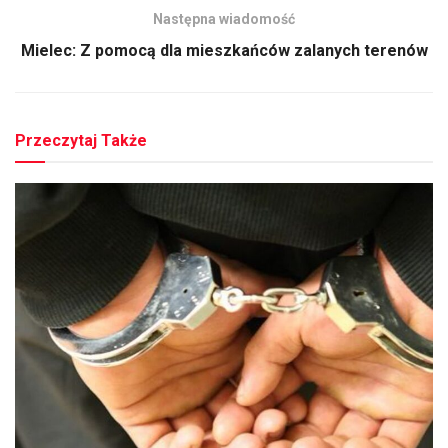
Następna wiadomość
Mielec: Z pomocą dla mieszkańców zalanych terenów
Przeczytaj Także