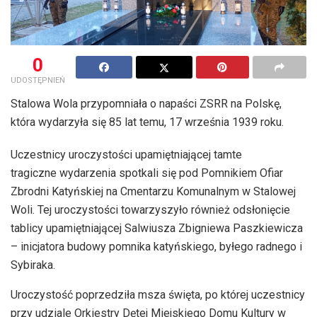
0
UDOSTĘPNIEŃ
Stalowa Wola przypomniała o napaści ZSRR na Polskę,
która wydarzyła się 85 lat temu, 17 września 1939 roku.
Uczestnicy uroczystości upamiętniającej tamte
tragiczne wydarzenia spotkali się pod Pomnikiem Ofiar
Zbrodni Katyńskiej na Cmentarzu Komunalnym w Stalowej
Woli. Tej uroczystości towarzyszyło również odsłonięcie
tablicy upamiętniającej Salwiusza Zbigniewa Paszkiewicza
– inicjatora budowy pomnika katyńskiego, byłego radnego i
Sybiraka.
Uroczystość poprzedziła msza święta, po której uczestnicy
przy udziale Orkiestry Dętej Miejskiego Domu Kultury w