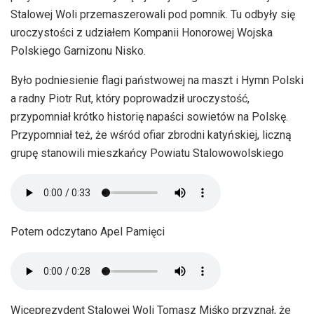
Stalowej Woli przemaszerowali pod pomnik. Tu odbyły się
uroczystości z udziałem Kompanii Honorowej Wojska
Polskiego Garnizonu Nisko.
Było podniesienie flagi państwowej na maszt i Hymn Polski
a radny Piotr Rut, który poprowadził uroczystość,
przypomniał krótko historię napaści sowietów na Polskę.
Przypomniał też, że wśród ofiar zbrodni katyńskiej, liczną
grupę stanowili mieszkańcy Powiatu Stalowowolskiego
Potem odczytano Apel Pamięci
Wiceprezydent Stalowej Woli Tomasz Miśko przyznał, że