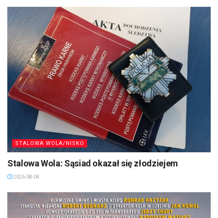
STALOWA WOLA/NISKO
Stalowa Wola: Sąsiad okazał się złodziejem
2026-08-04