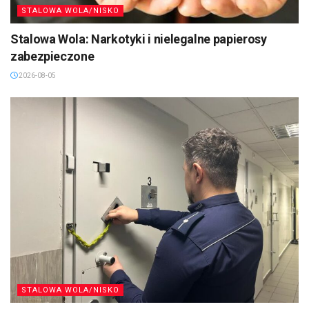
STALOWA WOLA/NISKO
Stalowa Wola: Narkotyki i nielegalne papierosy
zabezpieczone
2026-08-05
STALOWA WOLA/NISKO