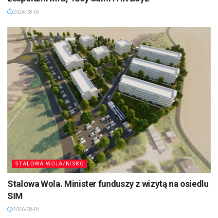
2026-08-05
STALOWA WOLA/NISKO
Stalowa Wola. Minister funduszy z wizytą na osiedlu
SIM
2026-08-04