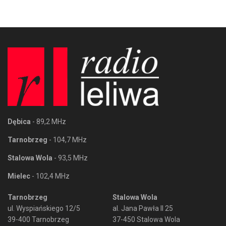
Dębica
- 89,2 MHz
Tarnobrzeg
- 104,7 MHz
Stalowa Wola
- 93,5 MHz
Mielec
- 102,4 MHz
Tarnobrzeg
Stalowa Wola
ul. Wyspiańskiego 12/5
al. Jana Pawła II 25
39-400 Tarnobrzeg
37-450 Stalowa Wola