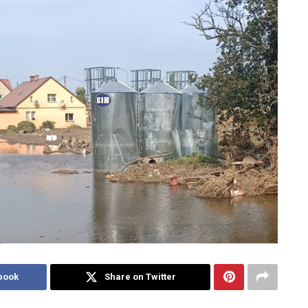
book
Share on Twitter