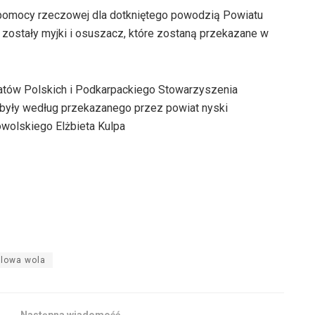
 pomocy rzeczowej dla dotkniętego powodzią Powiatu
 zostały myjki i osuszacz, które zostaną przekazane w
tów Polskich i Podkarpackiego Stowarzyszenia
 były według przekazanego przez powiat nyski
wolskiego Elżbieta Kulpa
alowa wola
Następna wiadomość