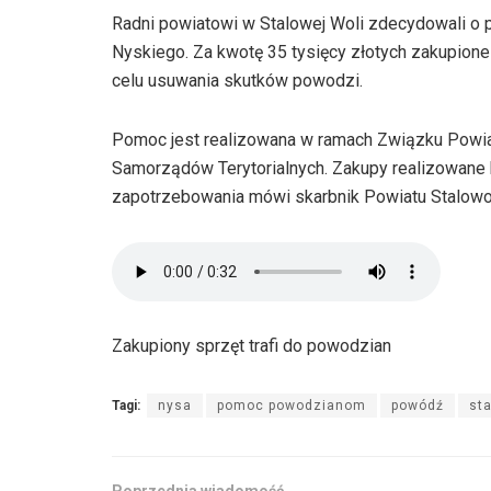
Radni powiatowi w Stalowej Woli zdecydowali o
Nyskiego. Za kwotę 35 tysięcy złotych zakupione
celu usuwania skutków powodzi.
Pomoc jest realizowana w ramach Związku Powia
Samorządów Terytorialnych. Zakupy realizowane
zapotrzebowania mówi skarbnik Powiatu Stalowo
Zakupiony sprzęt trafi do powodzian
Tagi:
nysa
pomoc powodzianom
powódź
st
Poprzednia wiadomość