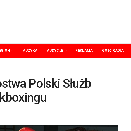
EGION
MUZYKA
AUDYCJE
REKLAMA
GOŚĆ RADIA
stwa Polski Służb
kboxingu