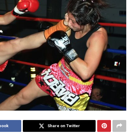
book
Share on Twitter