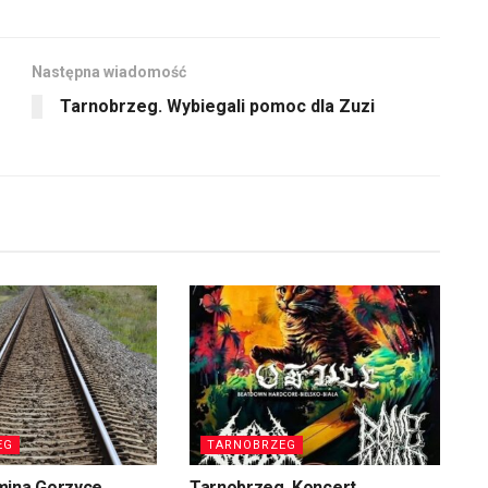
Następna wiadomość
Tarnobrzeg. Wybiegali pomoc dla Zuzi
EG
TARNOBRZEG
mina Gorzyce.
Tarnobrzeg. Koncert