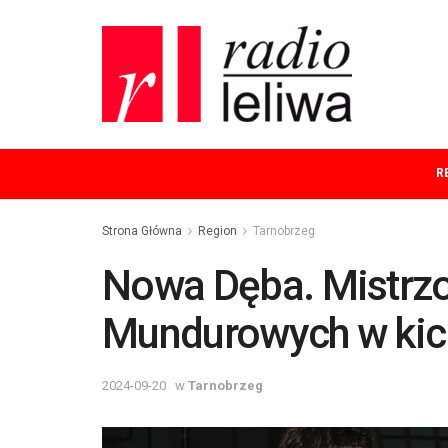
R
Strona Główna
Region
Tarnobrzeg
Nowa Dęba. Mistrzo
Mundurowych w kic
2024-09-20
w
Tarnobrzeg