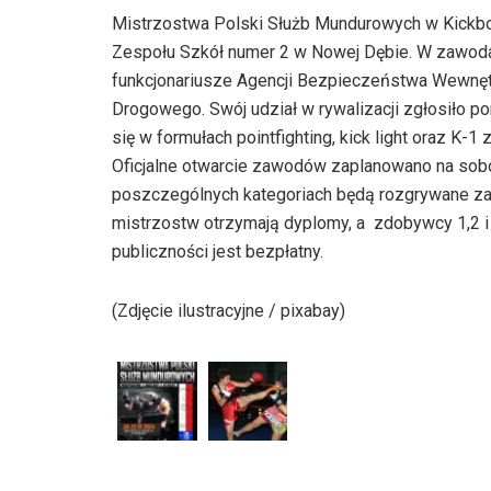
Mistrzostwa Polski Służb Mundurowych w Kickbo
Zespołu Szkół numer 2 w Nowej Dębie. W zawodac
funkcjonariusze Agencji Bezpieczeństwa Wewnętrz
Drogowego. Swój udział w rywalizacji zgłosiło
się w formułach pointfighting, kick light oraz K
Oficjalne otwarcie zawodów zaplanowano na sobot
poszczególnych kategoriach będą rozgrywane zar
mistrzostw otrzymają dyplomy, a zdobywcy 1,2 i
publiczności jest bezpłatny.
(Zdjęcie ilustracyjne / pixabay)