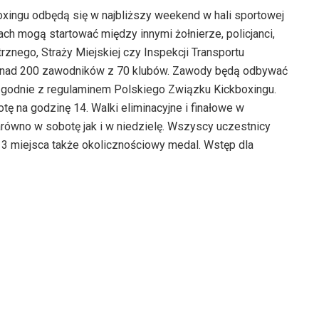
xingu odbędą się w najbliższy weekend w hali sportowej
h mogą startować między innymi żołnierze, policjanci,
nego, Straży Miejskiej czy Inspekcji Transportu
 ponad 200 zawodników z 70 klubów. Zawody będą odbywać
-1 zgodnie z regulaminem Polskiego Związku Kickboxingu.
ę na godzinę 14. Walki eliminacyjne i finałowe w
ówno w sobotę jak i w niedzielę. Wszyscy uczestnicy
 3 miejsca także okolicznościowy medal. Wstęp dla