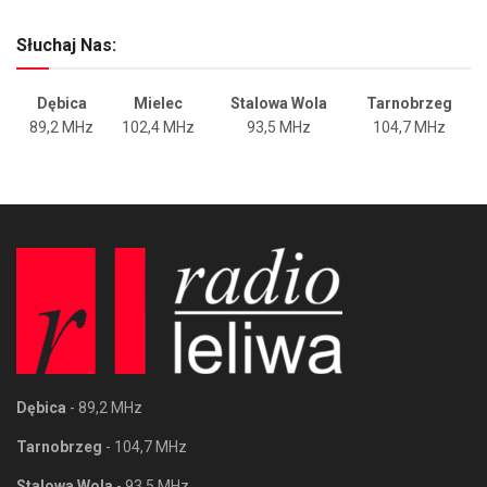
Słuchaj Nas:
Dębica
Mielec
Stalowa Wola
Tarnobrzeg
89,2 MHz
102,4 MHz
93,5 MHz
104,7 MHz
Dębica
- 89,2 MHz
Tarnobrzeg
- 104,7 MHz
Stalowa Wola
- 93,5 MHz