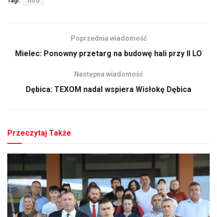
Tagi:
info
Poprzednia wiadomość
Mielec: Ponowny przetarg na budowę hali przy II LO
Następna wiadomość
Dębica: TEXOM nadal wspiera Wisłokę Dębica
Przeczytaj Także