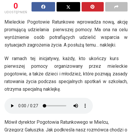
0
UDOSTĘPNIEŃ
Mieleckie Pogotowie Ratunkowe wprowadza nową, akcję
promującą udzielania pierwszej pomocy. Ma ona na celu
wyróżnienie osób potrafiących udzielić wsparcia w
sytuacjach zagrożenia życia. A posłużą temu… naklejki.
W ramach tej inicjatywy, każdy, kto ukończy kurs
pierwszej pomocy organizowany przez mieleckie
pogotowie, a także dzieci i młodzież, które poznają zasady
ratowania życia podczas specjalnych spotkań w szkołach,
otrzyma specjalną naklejkę.
Mówił dyrektor Pogotowia Ratunkowego w Mielcu,
Grzegorz Gałuszka. Jak podkreśla nasz rozmówca chodzi o