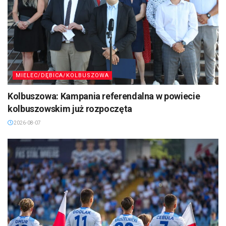
MIELEC/DĘBICA/KOLBUSZOWA
Kolbuszowa: Kampania referendalna w powiecie
kolbuszowskim już rozpoczęta
2026-08-07