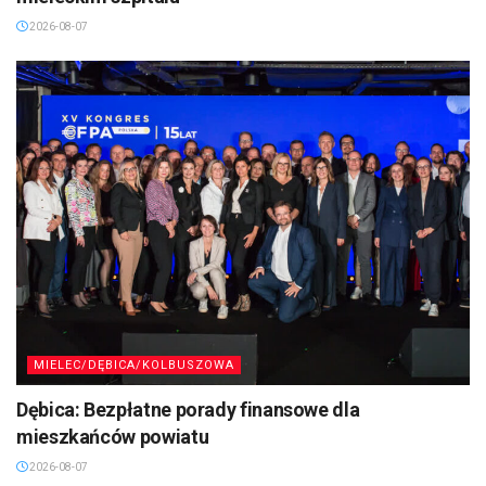
2026-08-07
MIELEC/DĘBICA/KOLBUSZOWA
Dębica: Bezpłatne porady finansowe dla
mieszkańców powiatu
2026-08-07