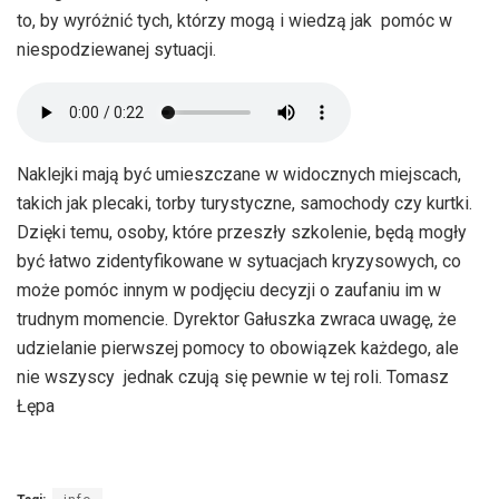
to, by wyróżnić tych, którzy mogą i wiedzą jak pomóc w
niespodziewanej sytuacji.
Naklejki mają być umieszczane w widocznych miejscach,
takich jak plecaki, torby turystyczne, samochody czy kurtki.
Dzięki temu, osoby, które przeszły szkolenie, będą mogły
być łatwo zidentyfikowane w sytuacjach kryzysowych, co
może pomóc innym w podjęciu decyzji o zaufaniu im w
trudnym momencie. Dyrektor Gałuszka zwraca uwagę, że
udzielanie pierwszej pomocy to obowiązek każdego, ale
nie wszyscy jednak czują się pewnie w tej roli. Tomasz
Łępa