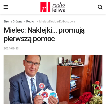
Strona Główna
Region
Mielec/Dębica/Kolbuszowa
Mielec: Naklejki… promują
pierwszą pomoc
2024-09-13