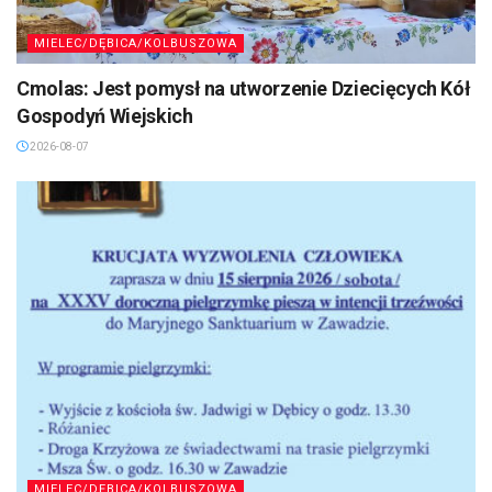
MIELEC/DĘBICA/KOLBUSZOWA
Cmolas: Jest pomysł na utworzenie Dziecięcych Kół
Gospodyń Wiejskich
2026-08-07
MIELEC/DĘBICA/KOLBUSZOWA