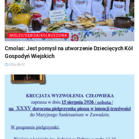
MIELEC/DĘBICA/KOLBUSZOWA
Cmolas: Jest pomysł na utworzenie Dziecięcych Kół
Gospodyń Wiejskich
2026-08-07