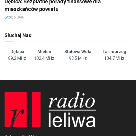
Dębica: Bezpłatne porady finansowe dla
mieszkańców powiatu
2026-08-07
Słuchaj Nas:
Dębica
Mielec
Stalowa Wola
Tarnobrzeg
89,2 MHz
102,4 MHz
93,5 MHz
104,7 MHz