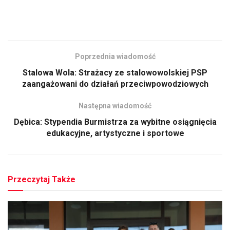
Poprzednia wiadomość
Stalowa Wola: Strażacy ze stalowowolskiej PSP
zaangażowani do działań przeciwpowodziowych
Następna wiadomość
Dębica: Stypendia Burmistrza za wybitne osiągnięcia
edukacyjne, artystyczne i sportowe
Przeczytaj Także