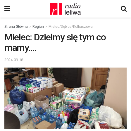
Strona Główna
Region
Mielec/Dębica/Kolbuszowa
Mielec: Dzielmy się tym co
mamy….
2024-09-18