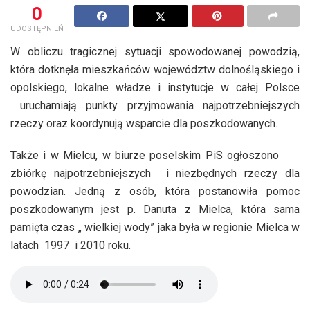
0
UDOSTĘPNIEŃ
W obliczu tragicznej sytuacji spowodowanej powodzią,
która dotknęła mieszkańców województw dolnośląskiego i
opolskiego, lokalne władze i instytucje w całej Polsce
uruchamiają punkty przyjmowania najpotrzebniejszych
rzeczy oraz koordynują wsparcie dla poszkodowanych.
Także i w Mielcu, w biurze poselskim PiS ogłoszono
zbiórkę najpotrzebniejszych i niezbędnych rzeczy dla
powodzian. Jedną z osób, która postanowiła pomoc
poszkodowanym jest p. Danuta z Mielca, która sama
pamięta czas „ wielkiej wody” jaka była w regionie Mielca w
latach 1997 i 2010 roku.