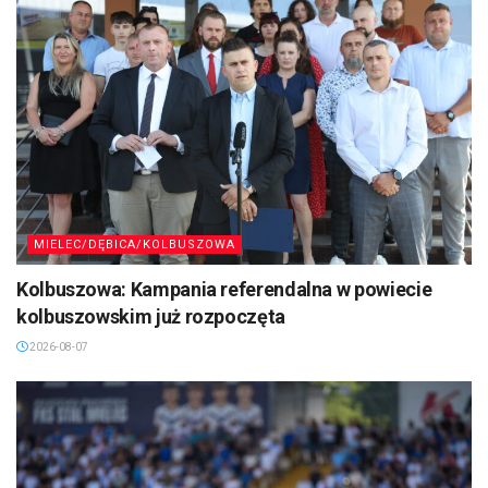
MIELEC/DĘBICA/KOLBUSZOWA
Kolbuszowa: Kampania referendalna w powiecie
kolbuszowskim już rozpoczęta
2026-08-07