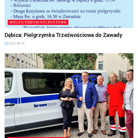
MIELEC/DĘBICA/KOLBUSZOWA
Dębica: Pielgrzymka Trzeźwościowa do Zawady
2026-08-07