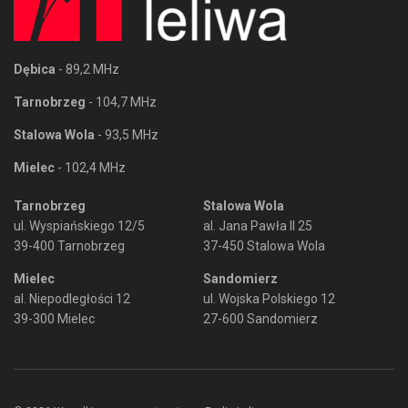
Dębica
- 89,2 MHz
Tarnobrzeg
- 104,7 MHz
Stalowa Wola
- 93,5 MHz
Mielec
- 102,4 MHz
Tarnobrzeg
Stalowa Wola
ul. Wyspiańskiego 12/5
al. Jana Pawła II 25
39-400 Tarnobrzeg
37-450 Stalowa Wola
Mielec
Sandomierz
al. Niepodległości 12
ul. Wojska Polskiego 12
39-300 Mielec
27-600 Sandomierz