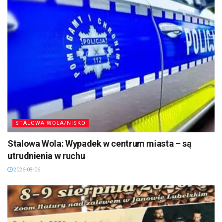
STALOWA WOLA/NISKO
Stalowa Wola: Wypadek w centrum miasta – są
utrudnienia w ruchu
2026-08-06