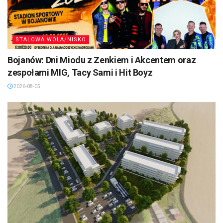
STALOWA WOLA/NISKO
Bojanów: Dni Miodu z Zenkiem i Akcentem oraz
zespołami MIG, Tacy Sami i Hit Boyz
2026-08-05