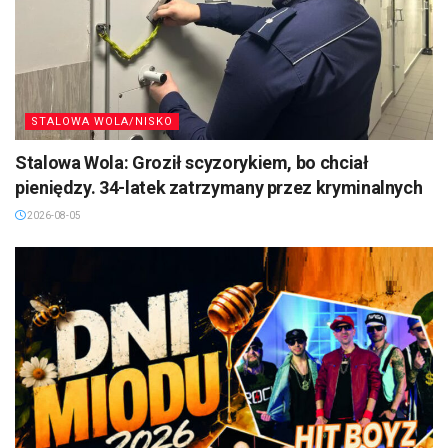
STALOWA WOLA/NISKO
Stalowa Wola: Groził scyzorykiem, bo chciał
pieniędzy. 34-latek zatrzymany przez kryminalnych
2026-08-05