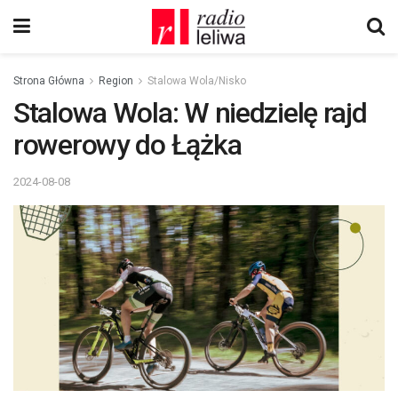
Strona Główna
Region
Stalowa Wola/Nisko
Stalowa Wola: W niedzielę rajd
rowerowy do Łążka
2024-08-08