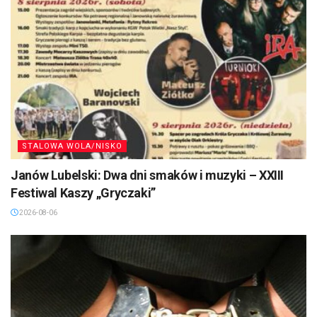
STALOWA WOLA/NISKO
Janów Lubelski: Dwa dni smaków i muzyki – XXIII
Festiwal Kaszy „Gryczaki”
2026-08-06