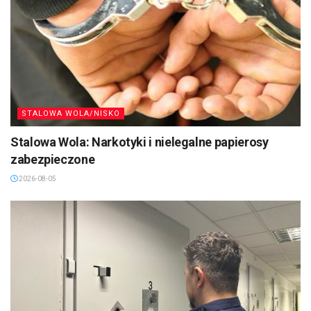
STALOWA WOLA/NISKO
Stalowa Wola: Narkotyki i nielegalne papierosy
zabezpieczone
2026-08-05