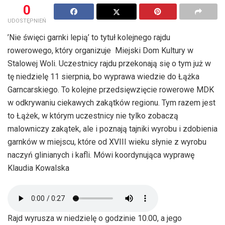
0
UDOSTĘPNIEŃ
’Nie święci garnki lepią’ to tytuł kolejnego rajdu
rowerowego, który organizuje Miejski Dom Kultury w
Stalowej Woli. Uczestnicy rajdu przekonają się o tym już w
tę niedzielę 11 sierpnia, bo wyprawa wiedzie do Łążka
Garncarskiego. To kolejne przedsięwzięcie rowerowe MDK
w odkrywaniu ciekawych zakątków regionu. Tym razem jest
to Łążek, w którym uczestnicy nie tylko zobaczą
malowniczy zakątek, ale i poznają tajniki wyrobu i zdobienia
garnków w miejscu, które od XVIII wieku słynie z wyrobu
naczyń glinianych i kafli. Mówi koordynująca wyprawę
Klaudia Kowalska
Rajd wyrusza w niedzielę o godzinie 10.00, a jego