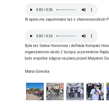
W apelu nie zapomniano też o stalowowolskich
Była też Salwa Honorowa i defilada Kompani Hono
organizatorów około 2 tysięcy uczestników Rajdu 
było wspólne zdjęcie na placu przed Miejskim D
Marta Górecka