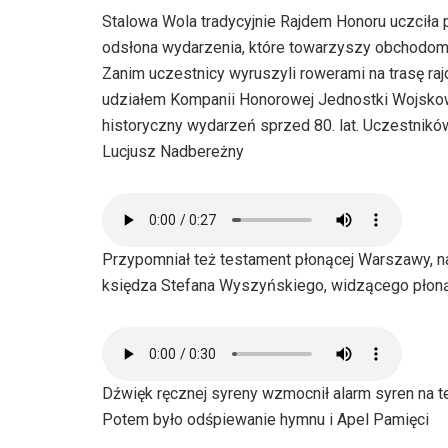
Stalowa Wola tradycyjnie Rajdem Honoru uczciła
odsłona wydarzenia, które towarzyszy obchodom
Zanim uczestnicy wyruszyli rowerami na trasę raj
udziałem Kompanii Honorowej Jednostki Wojskowe
historyczny wydarzeń sprzed 80. lat. Uczestnikó
Lucjusz Nadbereżny
Przypomniał też testament płonącej Warszawy, na
księdza Stefana Wyszyńskiego, widzącego płoną
Dźwięk ręcznej syreny wzmocnił alarm syren na t
Potem było odśpiewanie hymnu i Apel Pamięci