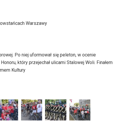
 Powstańcach Warszawy
rowej. Po niej uformował się peleton, w ocenie
Honoru, który przejechał ulicami Stalowej Woli. Finałem
omem Kultury