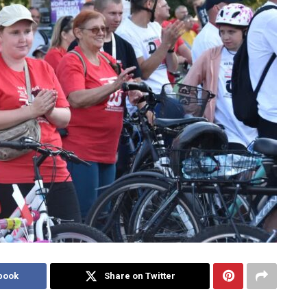
book
Share on Twitter