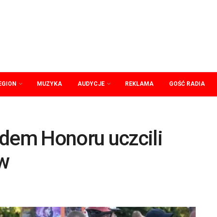
EGION
MUZYKA
AUDYCJE
REKLAMA
GOŚĆ RADIA
jdem Honoru uczcili
w