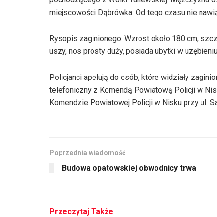
miejscowości Dąbrówka. Od tego czasu nie nawiąz
Rysopis zaginionego: Wzrost około 180 cm, szczu
uszy, nos prosty duży, posiada ubytki w uzębieniu
Policjanci apelują do osób, które widziały zagin
telefoniczny z Komendą Powiatową Policji w Nis
Komendzie Powiatowej Policji w Nisku przy ul. S
Poprzednia wiadomość
Budowa opatowskiej obwodnicy trwa
Przeczytaj Także