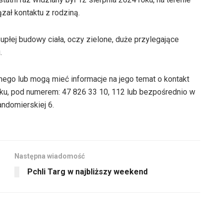
ał kontaktu z rodziną.
płej budowy ciała, oczy zielone, duże przylegające
.
ionego lub mogą mieć informacje na jego temat o kontakt
ku, pod numerem: 47 826 33 10, 112 lub bezpośrednio w
andomierskiej 6.
Następna wiadomość
Pchli Targ w najbliższy weekend