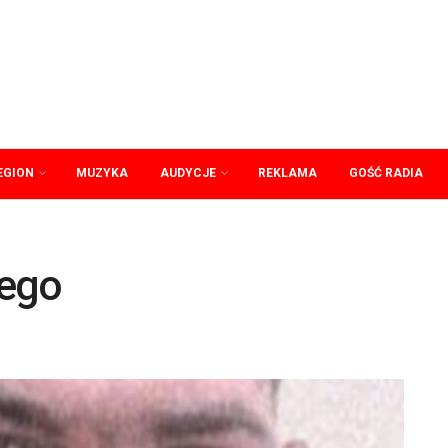
EGION
MUZYKA
AUDYCJE
REKLAMA
GOŚĆ RADIA
nego