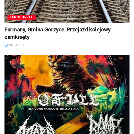
TARNOBRZEG
Furmany, Gmina Gorzyce. Przejazd kolejowy
zamknięty
2026-08-07