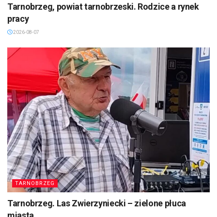
Tarnobrzeg, powiat tarnobrzeski. Rodzice a rynek
pracy
2026-08-07
TARNOBRZEG
Tarnobrzeg. Las Zwierzyniecki – zielone płuca
miasta