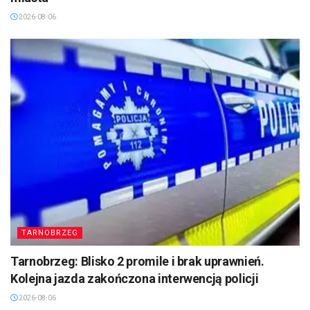
2026-08-06
TARNOBRZEG
Tarnobrzeg: Blisko 2 promile i brak uprawnień.
Kolejna jazda zakończona interwencją policji
2026-08-06