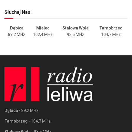
Słuchaj Nas:
Dębica
Mielec
Stalowa Wola
Tarnobrzeg
89,2 MHz
102,4 MHz
93,5 MHz
104,7 MHz
Dębica
- 89,2 MHz
Tarnobrzeg
- 104,7 MHz
Stalowa Wola
- 93,5 MHz