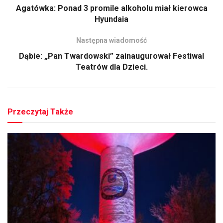
Agatówka: Ponad 3 promile alkoholu miał kierowca
Hyundaia
Następna wiadomość
Dąbie: „Pan Twardowski” zainaugurował Festiwal
Teatrów dla Dzieci.
Przeczytaj Także