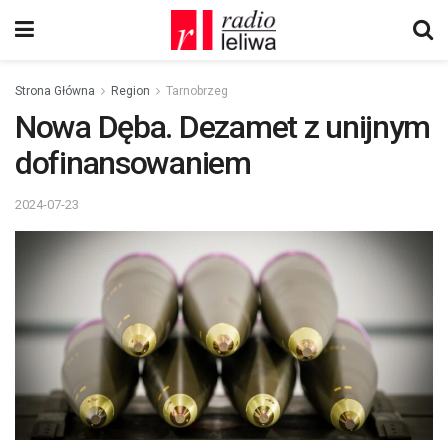
Strona Główna
Region
Tarnobrzeg
Nowa Dęba. Dezamet z unijnym
dofinansowaniem
2024-07-23