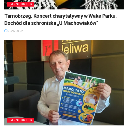
TARNOBRZEG
Tarnobrzeg. Koncert charytatywny w Wake Parku.
Dochód dla schroniska „U Machowiaków”
2026-08-07
TARNOBRZEG