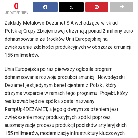
0
UDOSTĘPNIEŃ
Zakłady Metalowe Dezamet S.A wchodzące w skład
Polskiej Grupy Zbrojeniowej otrzymają ponad 2 miliony euro
dofinansowania ze środków Unii Europejskiej na
zwiększenie zdolności produkcyjnych w obszarze amunicji
155 milimetrów.
Unia Europejska po raz pierwszy ogłosiła program
dofinansowania rozwoju produkcji amunicji. Nowodębski
Dezamet jest jedynym beneficjentem z Polski, który
otrzyma wsparcie w ramach tego programu. Projekt, który
realizować będzie spółka został nazwany
RampUp4DEZAMET, a jego głównym założeniem jest
zwiększenie mocy produkcyjnych spółki poprzez
automatyzację procesu produkcji pocisków artyleryjskich
155 milimetrów, modernizację infrastruktury kluczowych