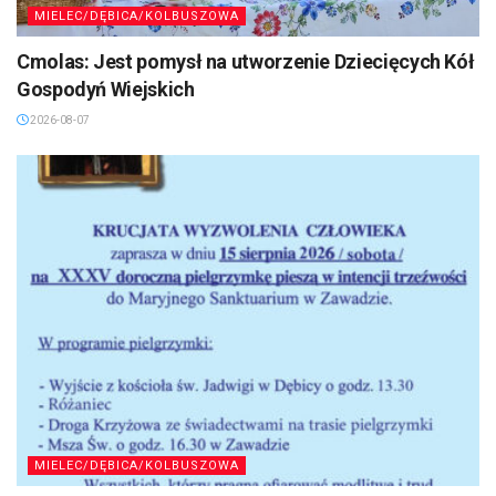
MIELEC/DĘBICA/KOLBUSZOWA
Cmolas: Jest pomysł na utworzenie Dziecięcych Kół
Gospodyń Wiejskich
2026-08-07
MIELEC/DĘBICA/KOLBUSZOWA