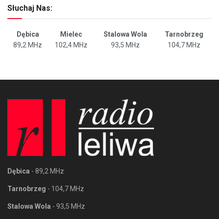
Słuchaj Nas:
Dębica
Mielec
Stalowa Wola
Tarnobrzeg
89,2 MHz
102,4 MHz
93,5 MHz
104,7 MHz
Dębica
- 89,2 MHz
Tarnobrzeg
- 104,7 MHz
Stalowa Wola
- 93,5 MHz