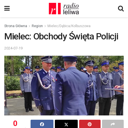
Strona Główna
Region
Mielec/Dębica/Kolbuszowa
Mielec: Obchody Święta Policji
2024-07-19
0