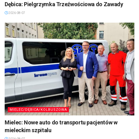
Dębica: Pielgrzymka Trzeźwościowa do Zawady
2026-08-07
MIELEC/DĘBICA/KOLBUSZOWA
Mielec: Nowe auto do transportu pacjentów w
mieleckim szpitalu
2026-08-07