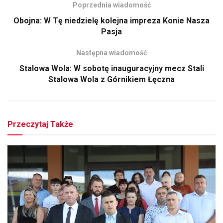
Poprzednia wiadomość
Obojna: W Tę niedzielę kolejna impreza Konie Nasza
Pasja
Następna wiadomość
Stalowa Wola: W sobotę inauguracyjny mecz Stali
Stalowa Wola z Górnikiem Łęczna
Przeczytaj Także