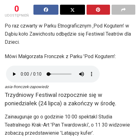
0
UDOSTĘPNIEŃ
Po raz czwarty w Parku Etnograficznym ‚Pod Kogutem’ w
Dąbiu koło Zawichostu odbędzie się Festiwal Teatrów dla
Dzieci.
Mówi Małgorzata Fronczek z Parku 'Pod Kogutem’:
asia-fronczek-zapowiedz
Trzydniowy Festiwal rozpocznie się w
poniedziałek (24 lipca) a zakończy w środę.
Zainauguruje go o godzinie 10 00 spektakl Studia
Teatralnego Krak-Art 'Pan Twardowski’, o 11 30 widzowie
zobaczą przedstawienie 'Latający kufer’.