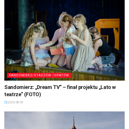
SANDOMIERZ/STASZÓW /OPATÓW
Sandomierz: „Dream TV” – finał projektu „Lato w
teatrze” (FOTO)
2026-08-05