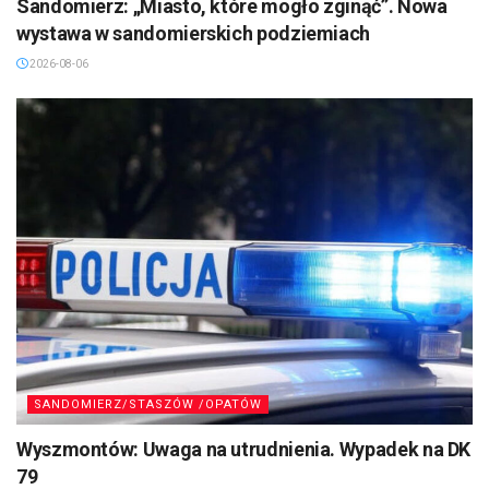
Sandomierz: „Miasto, które mogło zginąć”. Nowa
wystawa w sandomierskich podziemiach
2026-08-06
SANDOMIERZ/STASZÓW /OPATÓW
Wyszmontów: Uwaga na utrudnienia. Wypadek na DK
79