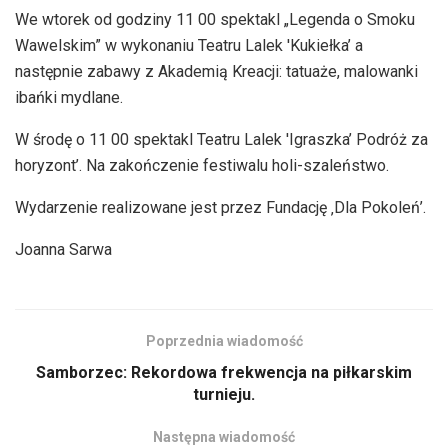
We wtorek od godziny 11 00 spektakl „Legenda o Smoku
Wawelskim” w wykonaniu Teatru Lalek 'Kukiełka’ a
następnie zabawy z Akademią Kreacji: tatuaże, malowanki
ibańki mydlane.
W środę o 11 00 spektakl Teatru Lalek 'Igraszka’ Podróż za
horyzont’. Na zakończenie festiwalu holi-szaleństwo.
Wydarzenie realizowane jest przez Fundację ‚Dla Pokoleń’.
Joanna Sarwa
Poprzednia wiadomość
Samborzec: Rekordowa frekwencja na piłkarskim
turnieju.
Następna wiadomość