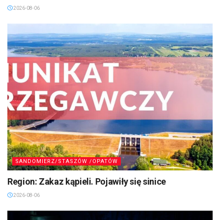
2026-08-06
SANDOMIERZ/STASZÓW /OPATÓW
Region: Zakaz kąpieli. Pojawiły się sinice
2026-08-06