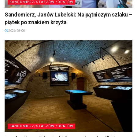
SANDOMIERZ/STASZÓW /OPATÓW
Sandomierz, Janów Lubelski: Na pątniczym szlaku –
piątek po znakiem krzyża
2026-08-06
SANDOMIERZ/STASZÓW /OPATÓW