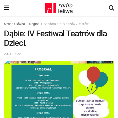
Strona Główna
Region
Sandomierz/Staszów /Opatów
Dąbie: IV Festiwal Teatrów dla
Dzieci.
2024-07-22