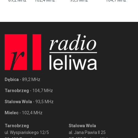
Dębica
- 89,2 MHz
Tarnobrzeg
- 104,7 MHz
Stalowa Wola
- 93,5 MHz
Mielec
- 102,4 MHz
Tarnobrzeg
Stalowa Wola
ul. Wyspiańskiego 12/5
al. Jana Pawła II 25