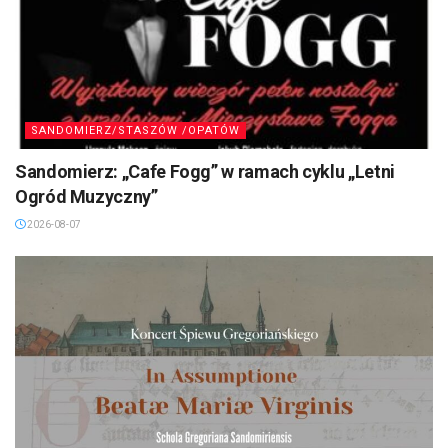
SANDOMIERZ/STASZÓW /OPATÓW
Sandomierz: „Cafe Fogg” w ramach cyklu „Letni
Ogród Muzyczny”
2026-08-07