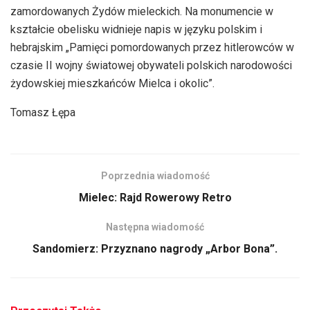
zamordowanych Żydów mieleckich. Na monumencie w
kształcie obelisku widnieje napis w języku polskim i
hebrajskim „Pamięci pomordowanych przez hitlerowców w
czasie II wojny światowej obywateli polskich narodowości
żydowskiej mieszkańców Mielca i okolic”.
Tomasz Łępa
Poprzednia wiadomość
Mielec: Rajd Rowerowy Retro
Następna wiadomość
Sandomierz: Przyznano nagrody „Arbor Bona”.