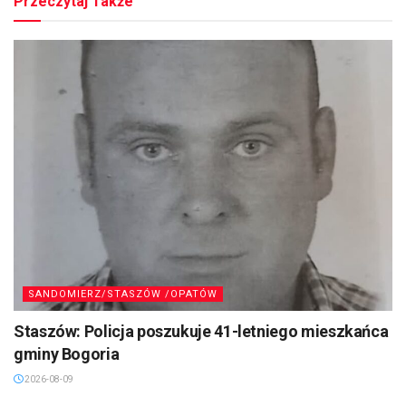
Przeczytaj Także
SANDOMIERZ/STASZÓW /OPATÓW
Staszów: Policja poszukuje 41-letniego mieszkańca
gminy Bogoria
2026-08-09