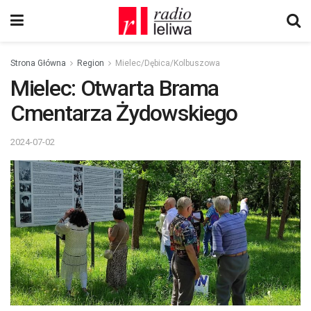
Strona Główna
Region
Mielec/Dębica/Kolbuszowa
Mielec: Otwarta Brama
Cmentarza Żydowskiego
2024-07-02