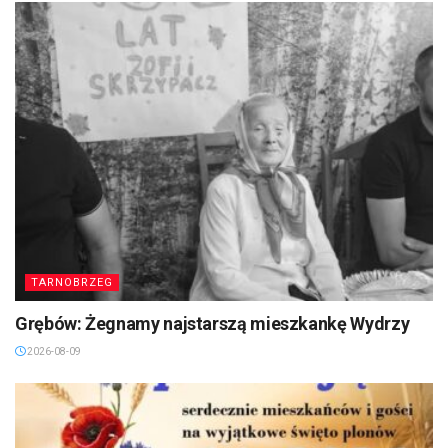
TARNOBRZEG
Grębów: Żegnamy najstarszą mieszkankę Wydrzy
2026-08-09