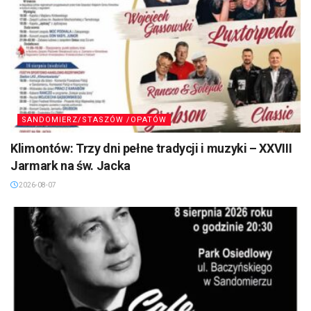
SANDOMIERZ/STASZÓW /OPATÓW
Klimontów: Trzy dni pełne tradycji i muzyki – XXVIII
Jarmark na św. Jacka
2026-08-07