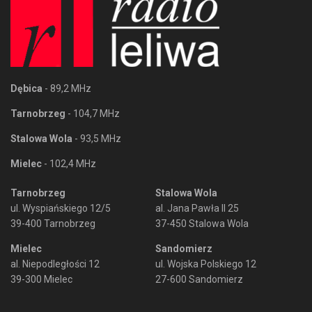
Dębica
- 89,2 MHz
Tarnobrzeg
- 104,7 MHz
Stalowa Wola
- 93,5 MHz
Mielec
- 102,4 MHz
Tarnobrzeg
Stalowa Wola
ul. Wyspiańskiego 12/5
al. Jana Pawła II 25
39-400 Tarnobrzeg
37-450 Stalowa Wola
Mielec
Sandomierz
al. Niepodległości 12
ul. Wojska Polskiego 12
39-300 Mielec
27-600 Sandomierz