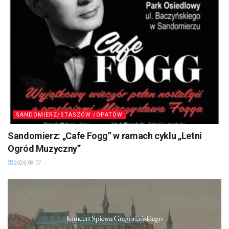
SANDOMIERZ/STASZÓW /OPATÓW
Sandomierz: „Cafe Fogg” w ramach cyklu „Letni
Ogród Muzyczny”
2026-08-07