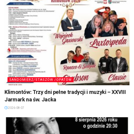
SANDOMIERZ/STASZÓW /OPATÓW
Klimontów: Trzy dni pełne tradycji i muzyki – XXVIII
Jarmark na św. Jacka
2026-08-07