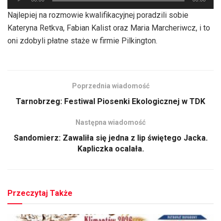
plików
Najlepiej na rozmowie kwalifikacyjnej poradzili sobie
dźwiękowych
Kateryna Retkva, Fabian Kalist oraz Maria Marcheriwcz, i to
oni zdobyli płatne staże w firmie Pilkington.
Poprzednia wiadomość
Tarnobrzeg: Festiwal Piosenki Ekologicznej w TDK
Następna wiadomość
Sandomierz: Zawaliła się jedna z lip świętego Jacka.
Kapliczka ocalała.
Przeczytaj Także