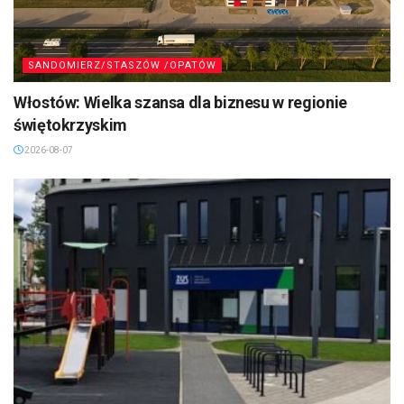
SANDOMIERZ/STASZÓW /OPATÓW
Włostów: Wielka szansa dla biznesu w regionie
świętokrzyskim
2026-08-07