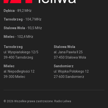
Dębica
- 89,2 MHz
Tarnobrzeg
- 104,7 MHz
Stalowa Wola
- 93,5 MHz
Mielec
- 102,4 MHz
Tarnobrzeg
Stalowa Wola
ul. Wyspiańskiego 12/5
al. Jana Pawła II 25
39-400 Tarnobrzeg
37-450 Stalowa Wola
Mielec
Sandomierz
al. Niepodległości 12
ul. Wojska Polskiego 12
39-300 Mielec
27-600 Sandomierz
© 2026 Wszelkie prawa zastrzeżone. Radio Leliwa