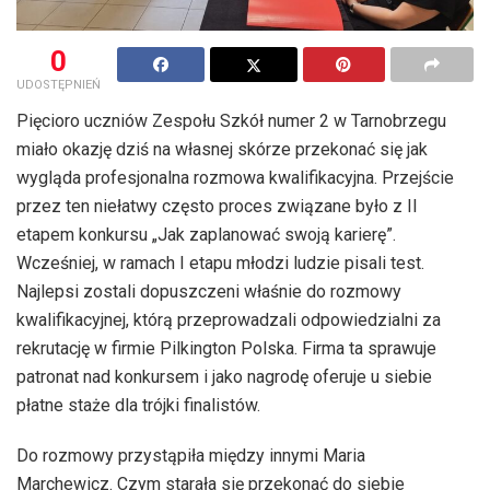
0
UDOSTĘPNIEŃ
Pięcioro uczniów Zespołu Szkół numer 2 w Tarnobrzegu
miało okazję dziś na własnej skórze przekonać się jak
wygląda profesjonalna rozmowa kwalifikacyjna. Przejście
przez ten niełatwy często proces związane było z II
etapem konkursu „Jak zaplanować swoją karierę”.
Wcześniej, w ramach I etapu młodzi ludzie pisali test.
Najlepsi zostali dopuszczeni właśnie do rozmowy
kwalifikacyjnej, którą przeprowadzali odpowiedzialni za
rekrutację w firmie Pilkington Polska. Firma ta sprawuje
patronat nad konkursem i jako nagrodę oferuje u siebie
płatne staże dla trójki finalistów.
Do rozmowy przystąpiła między innymi Maria
Marchewicz. Czym starała się przekonać do siebie