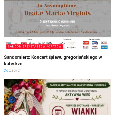
SANDOMIERZ/STASZÓW /OPATÓW
Sandomierz: Koncert śpiewu gregoriańskiego w
katedrze
2026-08-07