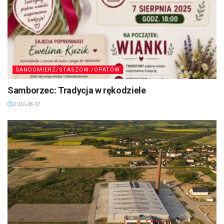
SANDOMIERZ/STASZÓW /OPATÓW
Samborzec: Tradycja w rękodziele
2026-08-07