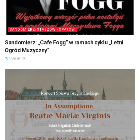
SANDOMIERZ/STASZÓW /OPATÓW
Sandomierz: „Cafe Fogg” w ramach cyklu „Letni
Ogród Muzyczny”
2026-08-07