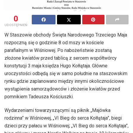
0
UDOSTĘPNIEŃ
W Staszowie obchody Święta Narodowego Trzeciego Maja
rozpoczną się o godzinie 8 od mszy w kościele
parafialnym w Wiśniowej. Po nabożeństwie zostaną
złożone kwiatów przed tablicą z sercem współtwórcy
konstytucji 3 maja księdza Hugo Kołłątaja. Główne
uroczystości odbędą się w samo południe na staszowskim
rynku gdzie zaplanowano między innymi okolicznościowe
wystąpienia samorządowców i złożenie kwiatów przed
pomnikiem Tadeusza Kościuszki.
Wydarzeniami towarzyszącymi są piknik „Majówka
rodzinna” w Wiśniowej, „VI Bieg do serca Kołłątaja”, biegi
dzieci przy pałacu w Wiśniowej; „VI Bieg do serca Kołłątaja”,