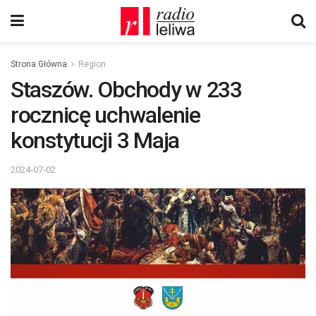
Strona Główna
Region
Staszów. Obchody w 233
rocznicę uchwalenie
konstytucji 3 Maja
2024-07-02