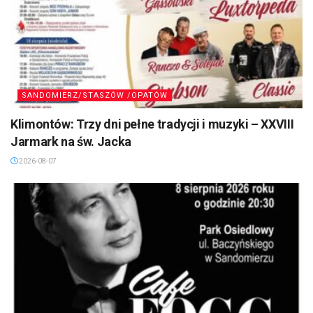
SANDOMIERZ/STASZÓW /OPATÓW
Klimontów: Trzy dni pełne tradycji i muzyki – XXVIII
Jarmark na św. Jacka
2026-08-07