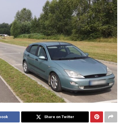
book
Share on Twitter