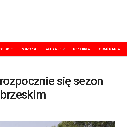
EGION
MUZYKA
AUDYCJE
REKLAMA
GOŚĆ RADIA
rozpocznie się sezon
obrzeskim