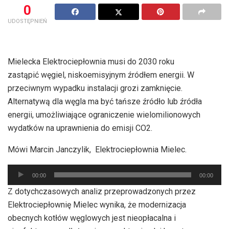
0
UDOSTĘPNIEŃ
Mielecka Elektrociepłownia musi do 2030 roku
zastąpić węgiel, niskoemisyjnym źródłem energii. W
przeciwnym wypadku instalacji grozi zamknięcie.
Alternatywą dla węgla ma być tańsze źródło lub źródła
energii, umożliwiające ograniczenie wielomilionowych
wydatków na uprawnienia do emisji CO2.
Mówi Marcin Janczylik, Elektrociepłownia Mielec.
Odtwarzacz
00:00
00:00
plików
Z dotychczasowych analiz przeprowadzonych przez
dźwiękowych
Elektrociepłownię Mielec wynika, że modernizacja
obecnych kotłów węglowych jest nieopłacalna i