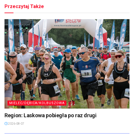
Przeczytaj Także
MIELEC/DĘBICA/KOLBUSZOWA
Region: Laskowa pobiegła po raz drugi
2026-08-07