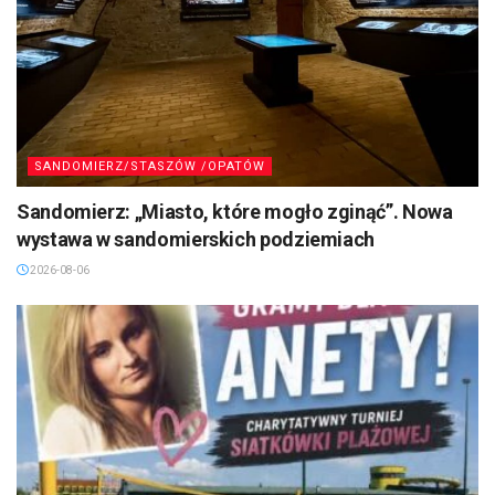
SANDOMIERZ/STASZÓW /OPATÓW
Sandomierz: „Miasto, które mogło zginąć”. Nowa
wystawa w sandomierskich podziemiach
2026-08-06