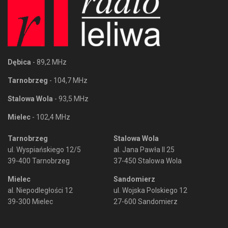
Dębica
- 89,2 MHz
Tarnobrzeg
- 104,7 MHz
Stalowa Wola
- 93,5 MHz
Mielec
- 102,4 MHz
Tarnobrzeg
Stalowa Wola
ul. Wyspiańskiego 12/5
al. Jana Pawła II 25
39-400 Tarnobrzeg
37-450 Stalowa Wola
Mielec
Sandomierz
al. Niepodległości 12
ul. Wojska Polskiego 12
39-300 Mielec
27-600 Sandomierz