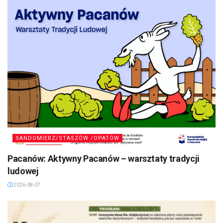
SANDOMIERZ/STASZÓW /OPATÓW
Pacanów: Aktywny Pacanów – warsztaty tradycji
ludowej
2026-08-07