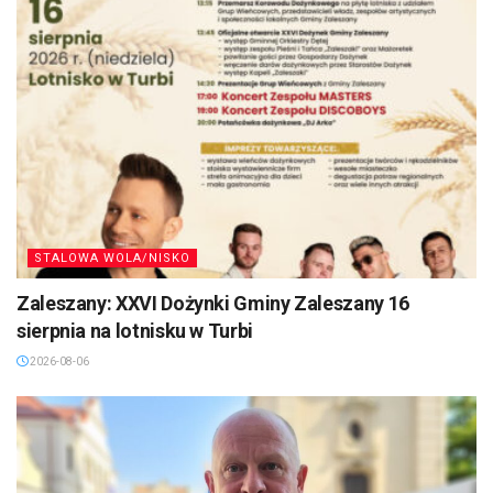
STALOWA WOLA/NISKO
Zaleszany: XXVI Dożynki Gminy Zaleszany 16
sierpnia na lotnisku w Turbi
2026-08-06