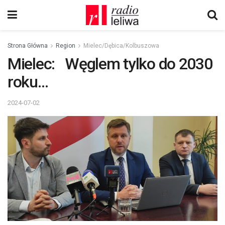
Strona Główna
Region
Mielec/Dębica/Kolbuszowa
Mielec: Węglem tylko do 2030
roku…
2024-07-02