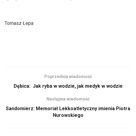
Tomasz Łepa
Poprzednia wiadomość
Dębica: Jak ryba w wodzie, jak medyk w wodzie
Następna wiadomość
Sandomierz: Memoriał Lekkoatletyczny imienia Piotra
Nurowskiego