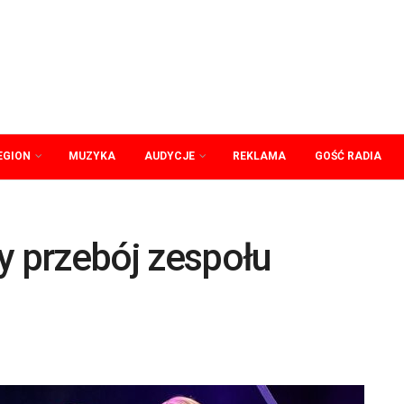
EGION
MUZYKA
AUDYCJE
REKLAMA
GOŚĆ RADIA
y przebój zespołu