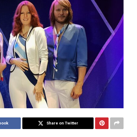
book
Share on Twitter