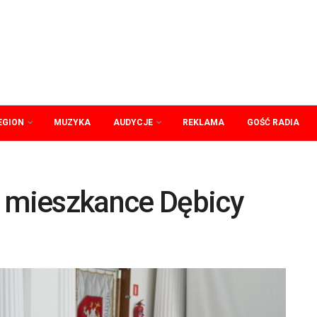
EGION
MUZYKA
AUDYCJE
REKLAMA
GOŚĆ RADIA
mieszkance Dębicy