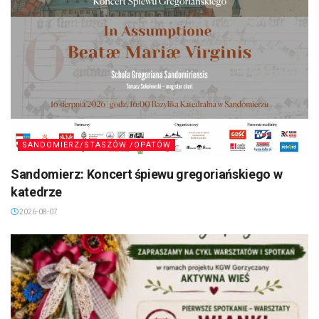
SANDOMIERZ/STASZÓW /OPATÓW
Sandomierz: Koncert śpiewu gregoriańskiego w
katedrze
2026-08-07