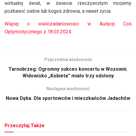
wirtualny świat, w świecie rzeczywistym możemy
pozbawić siebie lub kogoś zdrowia, a nawet życia.
Więcej o wielozadaniowości w Audycji Coś
Optymistycznego z 18.03.2024.
Poprzednia wiadomość
Tarnobrzeg: Ogromny sukces koncertu w Wozowni.
Widowisko „Kobieta” miało trzy odsłony
Następna wiadomość
Nowa Dęba. Dla sportowców i mieszkańców Jadachów
Przeczytaj Także