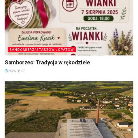
SANDOMIERZ/STASZÓW /OPATÓW
Samborzec: Tradycja w rękodziele
2026-08-07