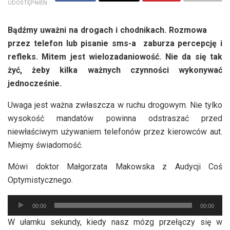
UDOSTĘPNIEŃ
Bądźmy uważni na drogach i chodnikach. Rozmowa
przez telefon lub pisanie sms-a zaburza percepcję i
refleks. Mitem jest wielozadaniowość. Nie da się tak
żyć, żeby kilka ważnych czynności wykonywać
jednocześnie.
Uwaga jest ważna zwłaszcza w ruchu drogowym. Nie tylko
wysokość mandatów powinna odstraszać przed
niewłaściwym używaniem telefonów przez kierowców aut.
Miejmy świadomość.
Mówi doktor Małgorzata Makowska z Audycji Coś
Optymistycznego.
Odtwarzacz
00:00
00:00
plików
W ułamku sekundy, kiedy nasz mózg przełączy się w
dźwiękowych