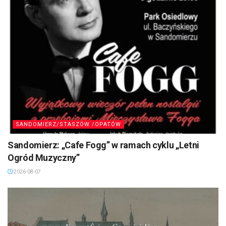
SANDOMIERZ/STASZÓW /OPATÓW
Sandomierz: „Cafe Fogg” w ramach cyklu „Letni
Ogród Muzyczny”
2026-08-07