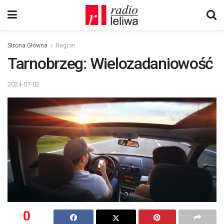
Strona Główna
Region
Tarnobrzeg: Wielozadaniowość
2024-07-02
0