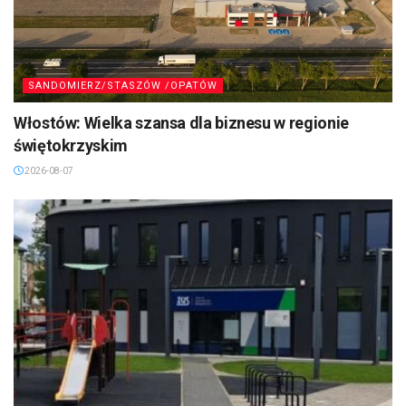
SANDOMIERZ/STASZÓW /OPATÓW
Włostów: Wielka szansa dla biznesu w regionie
świętokrzyskim
2026-08-07