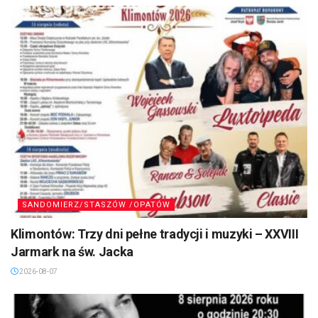
SANDOMIERZ/STASZÓW /OPATÓW
Klimontów: Trzy dni pełne tradycji i muzyki – XXVIII
Jarmark na św. Jacka
2026-08-07