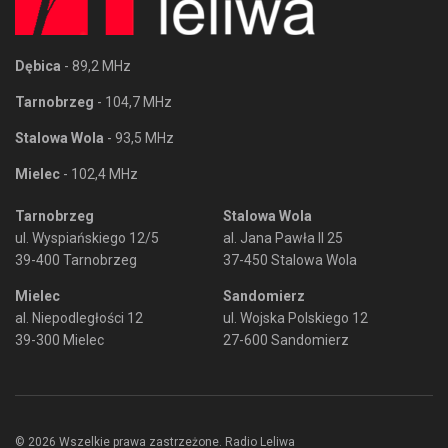
Dębica
- 89,2 MHz
Tarnobrzeg
- 104,7 MHz
Stalowa Wola
- 93,5 MHz
Mielec
- 102,4 MHz
Tarnobrzeg
Stalowa Wola
ul. Wyspiańskiego 12/5
al. Jana Pawła II 25
39-400 Tarnobrzeg
37-450 Stalowa Wola
Mielec
Sandomierz
al. Niepodległości 12
ul. Wojska Polskiego 12
39-300 Mielec
27-600 Sandomierz
© 2026 Wszelkie prawa zastrzeżone. Radio Leliwa