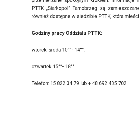
przemierzane spokojnym krokiem. Informacje
PTTK „Siarkopol” Tarnobrzeg są zamieszcza
również dostępne w siedzibie PTTK, która mieści 
Godziny pracy Oddziału PTTK:
wtorek, środa 10°°- 14°°,
czwartek 15°°- 18°°.
Telefon: 15 822 34 79 lub + 48 692 435 702