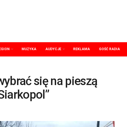
EGION
MUZYKA
AUDYCJE
REKLAMA
GOŚĆ RADIA
ybrać się na pieszą
Siarkopol”