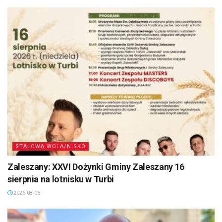
STALOWA WOLA/NISKO
Zaleszany: XXVI Dożynki Gminy Zaleszany 16
sierpnia na lotnisku w Turbi
2026-08-06