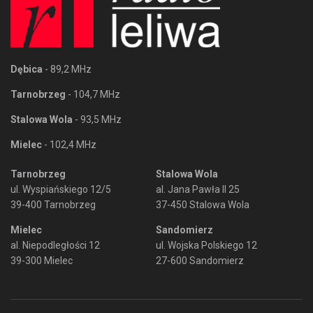
Dębica
- 89,2 MHz
Tarnobrzeg
- 104,7 MHz
Stalowa Wola
- 93,5 MHz
Mielec
- 102,4 MHz
Tarnobrzeg
Stalowa Wola
ul. Wyspiańskiego 12/5
al. Jana Pawła II 25
39-400 Tarnobrzeg
37-450 Stalowa Wola
Mielec
Sandomierz
al. Niepodległości 12
ul. Wojska Polskiego 12
39-300 Mielec
27-600 Sandomierz