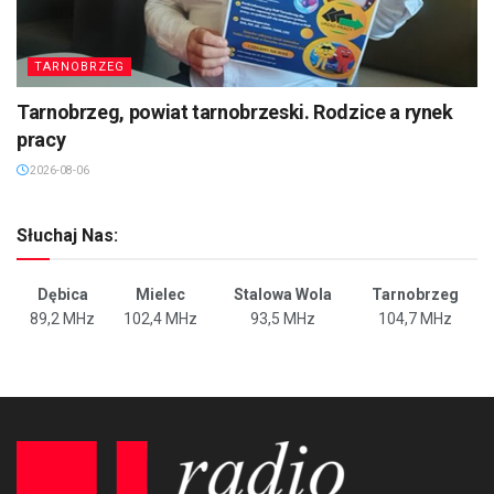
TARNOBRZEG
Tarnobrzeg, powiat tarnobrzeski. Rodzice a rynek
pracy
2026-08-06
Słuchaj Nas:
Dębica
Mielec
Stalowa Wola
Tarnobrzeg
89,2 MHz
102,4 MHz
93,5 MHz
104,7 MHz