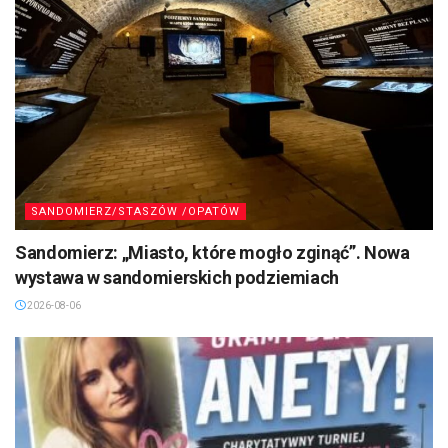
SANDOMIERZ/STASZÓW /OPATÓW
Sandomierz: „Miasto, które mogło zginąć”. Nowa
wystawa w sandomierskich podziemiach
2026-08-06