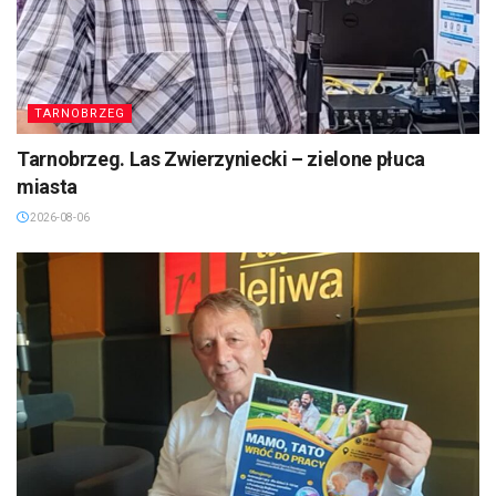
TARNOBRZEG
Tarnobrzeg. Las Zwierzyniecki – zielone płuca
miasta
2026-08-06