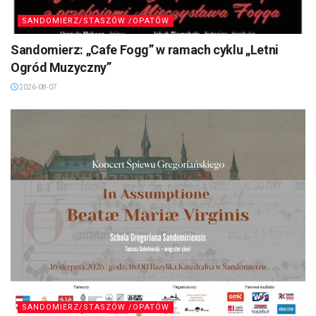
SANDOMIERZ/STASZÓW /OPATÓW
Sandomierz: „Cafe Fogg” w ramach cyklu „Letni
Ogród Muzyczny”
2026-08-07
SANDOMIERZ/STASZÓW /OPATÓW