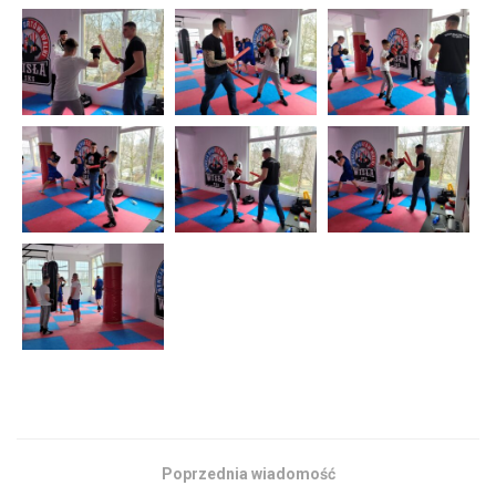
Poprzednia wiadomość