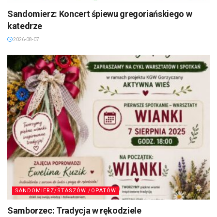
Sandomierz: Koncert śpiewu gregoriańskiego w
katedrze
2026-08-07
SANDOMIERZ/STASZÓW /OPATÓW
Samborzec: Tradycja w rękodziele