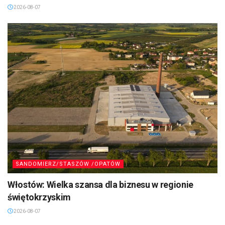
2026-08-07
SANDOMIERZ/STASZÓW /OPATÓW
Włostów: Wielka szansa dla biznesu w regionie
świętokrzyskim
2026-08-07