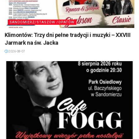
SANDOMIERZ/STASZÓW /OPATÓW
Klimontów: Trzy dni pełne tradycji i muzyki – XXVIII
Jarmark na św. Jacka
2026-08-07