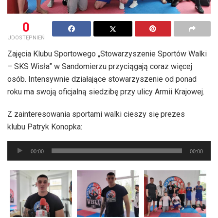
0
UDOSTĘPNIEŃ
Zajęcia Klubu Sportowego „Stowarzyszenie Sportów Walki
– SKS Wisła” w Sandomierzu przyciągają coraz więcej
osób. Intensywnie działające stowarzyszenie od ponad
roku ma swoją oficjalną siedzibę przy ulicy Armii Krajowej.
Z zainteresowania sportami walki cieszy się prezes
klubu Patryk Konopka:
Odtwarzacz
00:00
00:00
plików
dźwiękowych