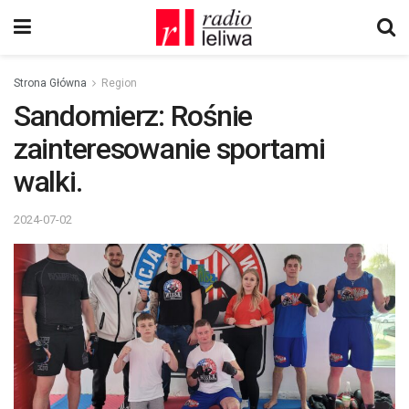
Strona Główna
Region
Sandomierz: Rośnie
zainteresowanie sportami
walki.
2024-07-02