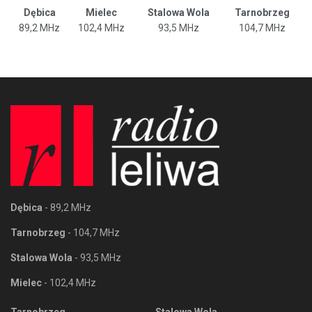
Dębica
Mielec
Stalowa Wola
Tarnobrzeg
89,2 MHz
102,4 MHz
93,5 MHz
104,7 MHz
Dębica
- 89,2 MHz
Tarnobrzeg
- 104,7 MHz
Stalowa Wola
- 93,5 MHz
Mielec
- 102,4 MHz
Tarnobrzeg
Stalowa Wola