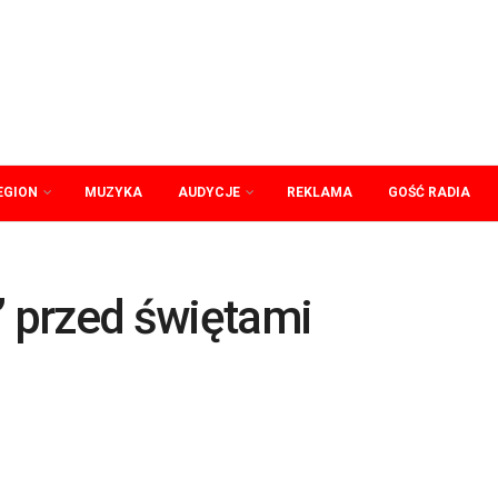
EGION
MUZYKA
AUDYCJE
REKLAMA
GOŚĆ RADIA
” przed świętami