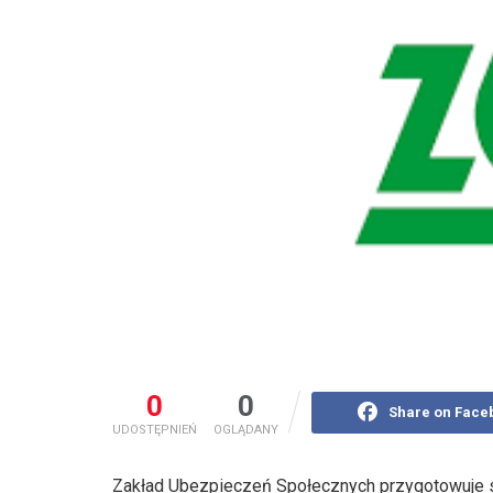
0
0
Share on Face
UDOSTĘPNIEŃ
OGLĄDANY
Zakład Ubezpieczeń Społecznych przygotowuje si