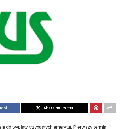
book
Share on Twitter
ę do wypłaty trzynastych emerytur. Pierwszy termin