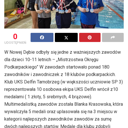
0
UDOSTĘPNIEŃ
W Nowej Dębie odbyły się jedne z ważniejszych zawodów
dla dzieci 10-11 letnich – „Mistrzostwa Okręgu
Podkarpackiego” W zawodach startowało ponad 180
zawodników i zawodniczek z 18 klubów podkarpackich.
Klub UKS Delfin Tarnobrzeg (w większości uczniowie SP 3)
reprezentowała 10 osobowa ekipa UKS Delfin wrócił z10
medalami ( 1 złoty, 5 srebrnych, 4 brązowe).
Multimedalistką zawodów została Blanka Krasowska, która
wywalczyła 5 medali oraz uplasowała się na 3 miejscu w
kategorii najlepszych zawodników zawodów za sumę
dwóch najlepszych startów. Medale dla klubu zdobyli