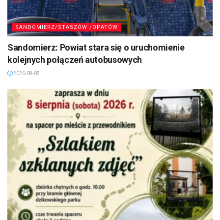
SANDOMIERZ/STASZÓW /OPATÓW
Sandomierz: Powiat stara się o uruchomienie
kolejnych połączeń autobusowych
2026-08-05