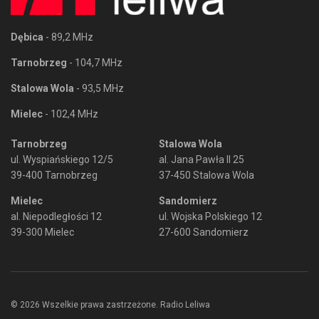
Dębica
- 89,2 MHz
Tarnobrzeg
- 104,7 MHz
Stalowa Wola
- 93,5 MHz
Mielec
- 102,4 MHz
Tarnobrzeg
Stalowa Wola
ul. Wyspiańskiego 12/5
al. Jana Pawła II 25
39-400 Tarnobrzeg
37-450 Stalowa Wola
Mielec
Sandomierz
al. Niepodległości 12
ul. Wojska Polskiego 12
39-300 Mielec
27-600 Sandomierz
© 2026 Wszelkie prawa zastrzeżone. Radio Leliwa