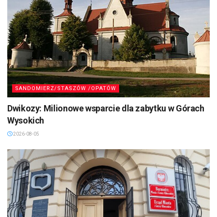
SANDOMIERZ/STASZÓW /OPATÓW
Dwikozy: Milionowe wsparcie dla zabytku w Górach
Wysokich
2026-08-05