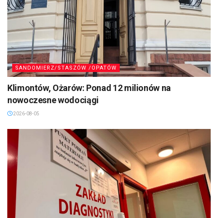
SANDOMIERZ/STASZÓW /OPATÓW
Klimontów, Ożarów: Ponad 12 milionów na
nowoczesne wodociągi
2026-08-05