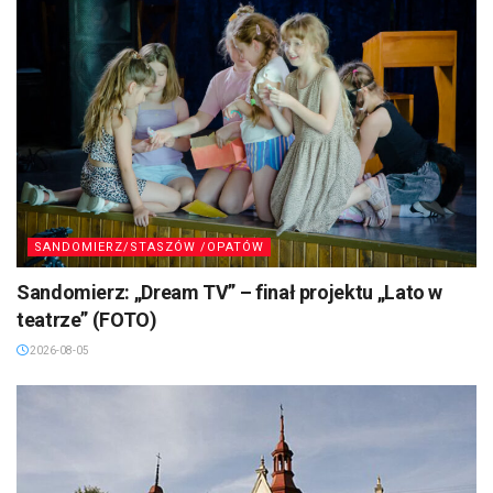
SANDOMIERZ/STASZÓW /OPATÓW
Sandomierz: „Dream TV” – finał projektu „Lato w
teatrze” (FOTO)
2026-08-05