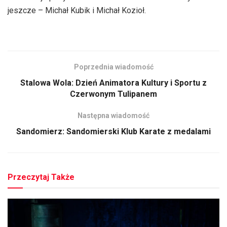
jeszcze – Michał Kubik i Michał Kozioł.
Poprzednia wiadomość
Stalowa Wola: Dzień Animatora Kultury i Sportu z
Czerwonym Tulipanem
Następna wiadomość
Sandomierz: Sandomierski Klub Karate z medalami
Przeczytaj Także