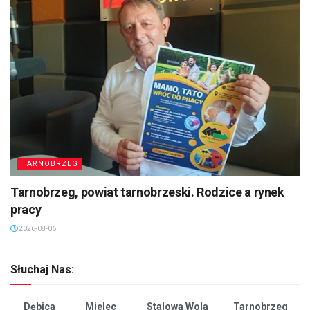
TARNOBRZEG
Tarnobrzeg, powiat tarnobrzeski. Rodzice a rynek
pracy
2026-08-06
Słuchaj Nas:
Dębica
Mielec
Stalowa Wola
Tarnobrzeg