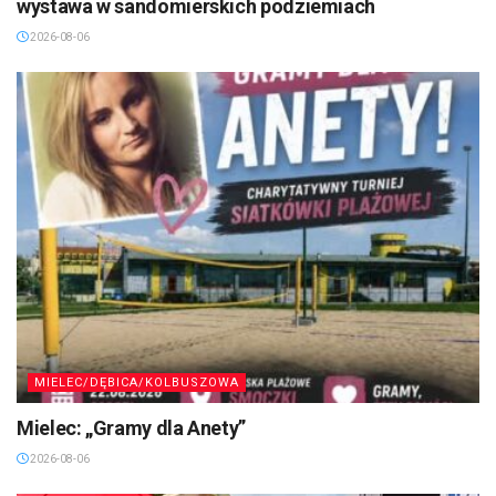
wystawa w sandomierskich podziemiach
2026-08-06
MIELEC/DĘBICA/KOLBUSZOWA
Mielec: „Gramy dla Anety”
2026-08-06