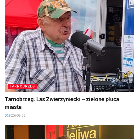
TARNOBRZEG
Tarnobrzeg. Las Zwierzyniecki – zielone płuca
miasta
2026-08-06