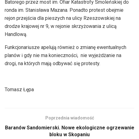
Batorego przez most im. Ofiar Katastrofy Smoleńskiej do
ronda im. Stanisława Mazana. Ponadto protest obejmie
rejon przejścia dla pieszych na ulicy Rzeszowskiej na
drodze krajowej nr 9, w rejonie skrzyżowania z ulicą
Handlową.
Funkcjonariusze apelują również o zmianę ewentualnych
planów i gdy nie ma konieczności, nie wyjeżdżanie na
drogi, na których mają odbywać się protesty.
Tomasz Łępa
Poprzednia wiadomość
Baranów Sandomierski. Nowe ekologiczne ogrzewanie
bloku w Skopaniu