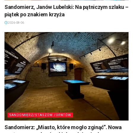
Sandomierz, Janów Lubelski: Na pątniczym szlaku –
piątek po znakiem krzyża
2026-08-06
SANDOMIERZ/STASZÓW /OPATÓW
Sandomierz: „Miasto, które mogło zginąć”. Nowa