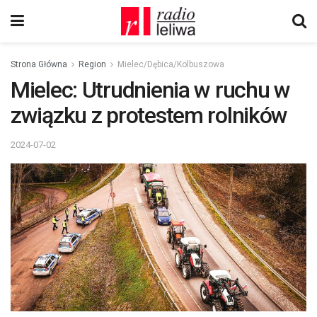
Strona Główna
Region
Mielec/Dębica/Kolbuszowa
Mielec: Utrudnienia w ruchu w
związku z protestem rolników
2024-07-02