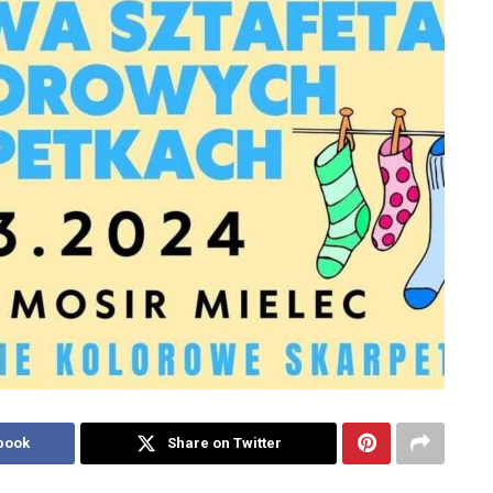
book
Share on Twitter