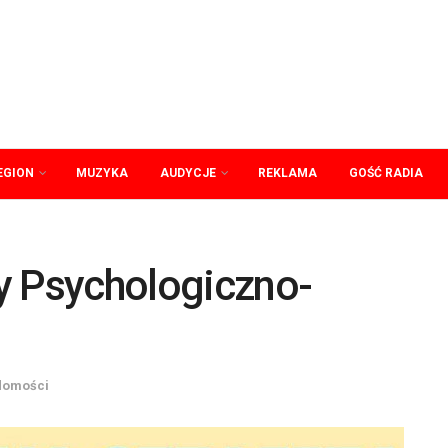
EGION
MUZYKA
AUDYCJE
REKLAMA
GOŚĆ RADIA
y Psychologiczno-
domości