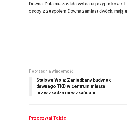
Downa. Data nie została wybrana przypadkowo. L
osoby z zespołem Downa zamiast dwóch, mają tr
Poprzednia wiadomość
Stalowa Wola: Zaniedbany budynek
dawnego TKB w centrum miasta
przeszkadza mieszkańcom
Przeczytaj Także