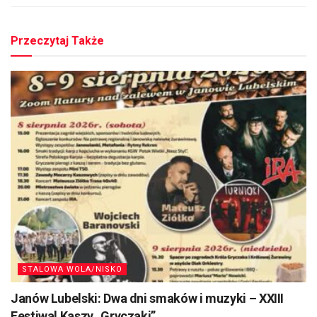
Przeczytaj Także
STALOWA WOLA/NISKO
Janów Lubelski: Dwa dni smaków i muzyki – XXIII
Festiwal Kaszy „Gryczaki”