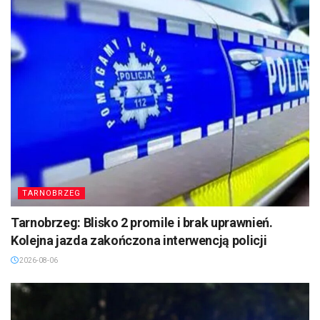
TARNOBRZEG
Tarnobrzeg: Blisko 2 promile i brak uprawnień.
Kolejna jazda zakończona interwencją policji
2026-08-06