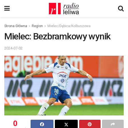
Strona Główna
Region
Mielec/Dębica/Kolbuszowa
Mielec: Bezbramkowy wynik
2024-07-02
0