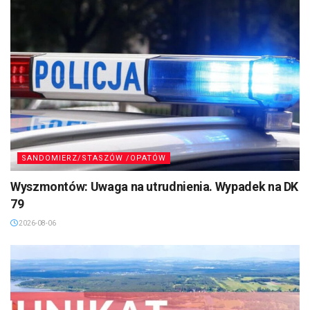
SANDOMIERZ/STASZÓW /OPATÓW
Wyszmontów: Uwaga na utrudnienia. Wypadek na DK
79
2026-08-06