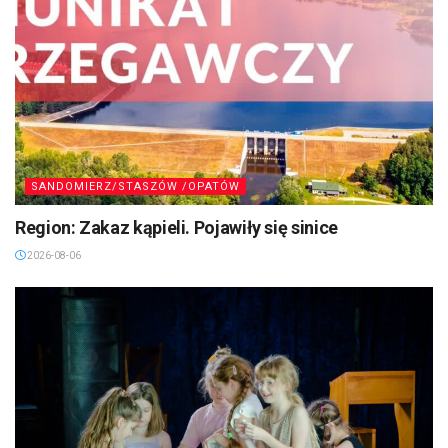
SANDOMIERZ/STASZÓW /OPATÓW
Region: Zakaz kąpieli. Pojawiły się sinice
2026-08-06