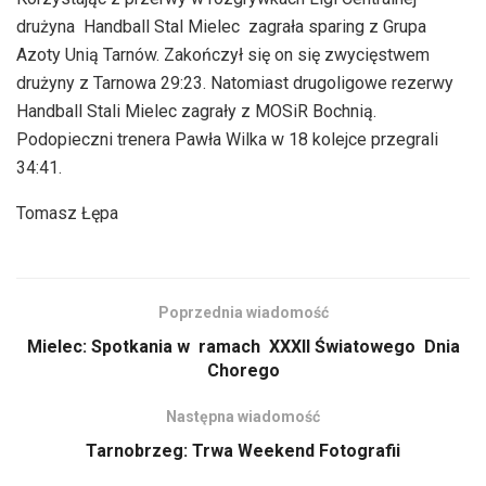
dźwiękowych
drużyna Handball Stal Mielec zagrała sparing z Grupa
Azoty Unią Tarnów. Zakończył się on się zwycięstwem
drużyny z Tarnowa 29:23. Natomiast drugoligowe rezerwy
Handball Stali Mielec zagrały z MOSiR Bochnią.
Podopieczni trenera Pawła Wilka w 18 kolejce przegrali
34:41.
Tomasz Łępa
Poprzednia wiadomość
Mielec: Spotkania w ramach XXXII Światowego Dnia
Chorego
Następna wiadomość
Tarnobrzeg: Trwa Weekend Fotografii