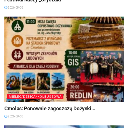
2026-08-06
MIELEC/DĘBICA/KOLBUSZOWA
Cmolas: Ponownie zagoszczą Dożynki…
2026-08-06