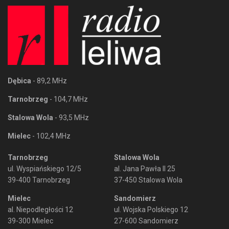
Dębica
- 89,2 MHz
Tarnobrzeg
- 104,7 MHz
Stalowa Wola
- 93,5 MHz
Mielec
- 102,4 MHz
Tarnobrzeg
Stalowa Wola
ul. Wyspiańskiego 12/5
al. Jana Pawła II 25
39-400 Tarnobrzeg
37-450 Stalowa Wola
Mielec
Sandomierz
al. Niepodległości 12
ul. Wojska Polskiego 12
39-300 Mielec
27-600 Sandomierz