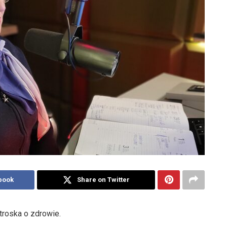
book
Share on Twitter
troska o zdrowie.