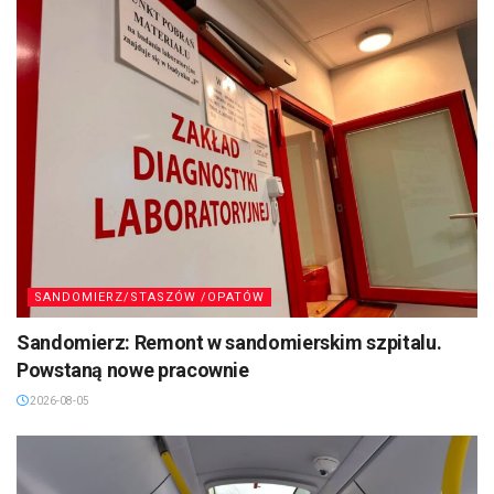
SANDOMIERZ/STASZÓW /OPATÓW
Sandomierz: Remont w sandomierskim szpitalu.
Powstaną nowe pracownie
2026-08-05