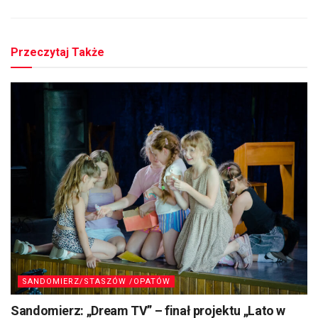
Przeczytaj Także
SANDOMIERZ/STASZÓW /OPATÓW
Sandomierz: „Dream TV” – finał projektu „Lato w