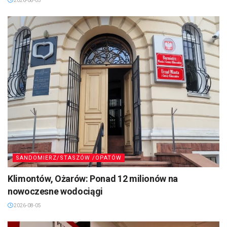
2026-08-05
SANDOMIERZ/STASZÓW /OPATÓW
Klimontów, Ożarów: Ponad 12 milionów na
nowoczesne wodociągi
2026-08-05