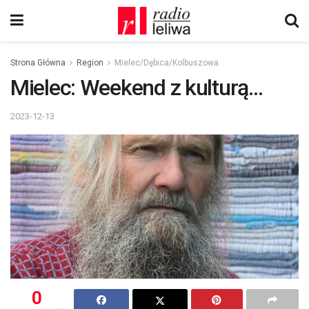
Strona Główna
Region
Mielec/Dębica/Kolbuszowa
Mielec: Weekend z kulturą…
2023-12-13
0