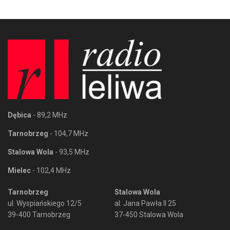
Dębica
- 89,2 MHz
Tarnobrzeg
- 104,7 MHz
Stalowa Wola
- 93,5 MHz
Mielec
- 102,4 MHz
Tarnobrzeg
Stalowa Wola
ul. Wyspiańskiego 12/5
al. Jana Pawła II 25
39-400 Tarnobrzeg
37-450 Stalowa Wola