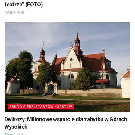
teatrze” (FOTO)
2026-08-05
SANDOMIERZ/STASZÓW /OPATÓW
Dwikozy: Milionowe wsparcie dla zabytku w Górach
Wysokich