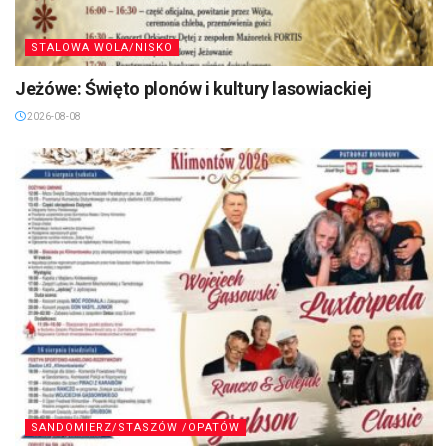
STALOWA WOLA/NISKO
Jeżówe: Święto plonów i kultury lasowiackiej
2026-08-08
SANDOMIERZ/STASZÓW /OPATÓW