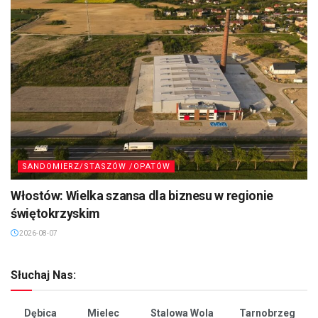
SANDOMIERZ/STASZÓW /OPATÓW
Włostów: Wielka szansa dla biznesu w regionie
świętokrzyskim
2026-08-07
Słuchaj Nas:
Dębica
Mielec
Stalowa Wola
Tarnobrzeg