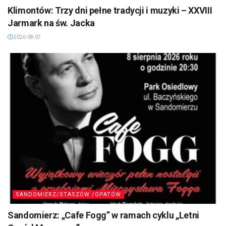
Klimontów: Trzy dni pełne tradycji i muzyki – XXVIII
Jarmark na św. Jacka
2026-08-07
SANDOMIERZ/STASZÓW /OPATÓW
Sandomierz: „Cafe Fogg” w ramach cyklu „Letni