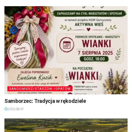
SANDOMIERZ/STASZÓW /OPATÓW
Samborzec: Tradycja w rękodziele
2026-08-07