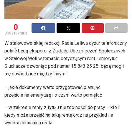
0
UDOSTĘPNIEŃ
W stalowowolskiej redakcji Radia Leliwa dyżur telefoniczny
pełnić będą eksperci z Zakładu Ubezpieczeń Społecznych
w Stalowej Woli w temacie dotyczącym rent i emerytur.
Słuchacze dzwoniąc pod numer 15 843 25 25 będą mogli
się dowiedzieć między innymi:
– jakie dokumenty warto przygotować planując
przejście na emeryturę i o czym warto pamiętać
– w zakresie renty z tytułu niezdolności do pracy – kto i
kiedy może przejść na taką rentę oraz na przykład ile
wynosi minimalna renta