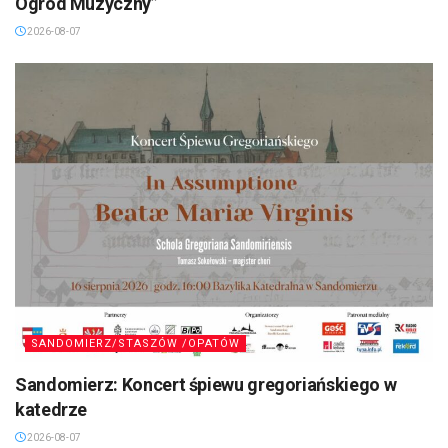
Ogród Muzyczny”
2026-08-07
SANDOMIERZ/STASZÓW /OPATÓW
Sandomierz: Koncert śpiewu gregoriańskiego w
katedrze
2026-08-07