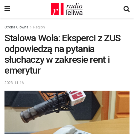
Strona Główna
Region
Stalowa Wola: Eksperci z ZUS
odpowiedzą na pytania
słuchaczy w zakresie rent i
emerytur
2023-11-16