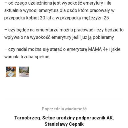
– od czego uzależniona jest wysokość emerytury i ile
aktualnie wynosi emerytura dla osób które pracowały w
przypadku kobiet 20 lat a w przypadku mężczyzn 25
– czy będąc na emeryturze można pracować i czy będzie to
wpływało na wysokość emerytury jeśli już ją pobieramy
– czy nadal można się starać o emeryturę MAMA 4+ i jakie
warunki trzeba spełnić.
Poprzednia wiadomość
Tarnobrzeg. Setne urodziny podporucznik AK,
Stanisławy Cepnik