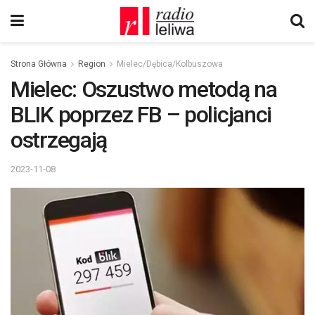
Strona Główna
Region
Mielec/Dębica/Kolbuszowa
Mielec: Oszustwo metodą na
BLIK poprzez FB – policjanci
ostrzegają
2023-11-08