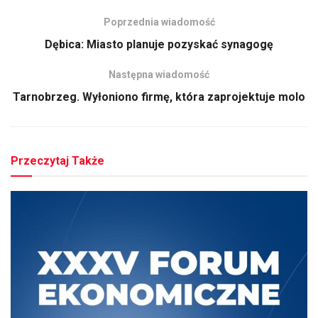
Poprzednia wiadomość
Dębica: Miasto planuje pozyskać synagogę
Następna wiadomość
Tarnobrzeg. Wyłoniono firmę, która zaprojektuje molo
Przeczytaj Także