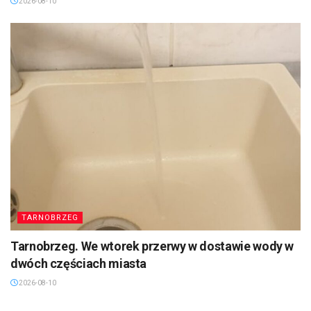
2026-08-10
TARNOBRZEG
Tarnobrzeg. We wtorek przerwy w dostawie wody w
dwóch częściach miasta
2026-08-10