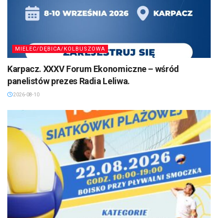
MIELEC/DĘBICA/KOLBUSZOWA
Karpacz. XXXV Forum Ekonomiczne – wśród
panelistów prezes Radia Leliwa.
2026-08-10