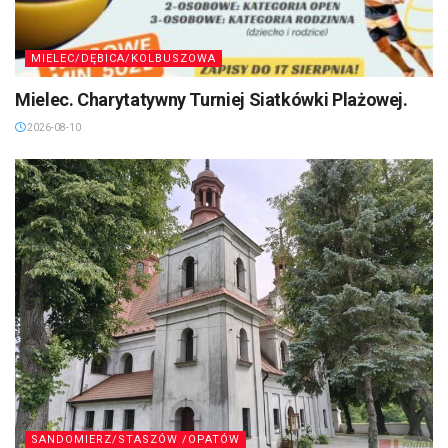
MIELEC/DĘBICA/KOLBUSZOWA
Mielec. Charytatywny Turniej Siatkówki Plażowej.
2026-08-10
SANDOMIERZ/STASZÓW /OPATÓW