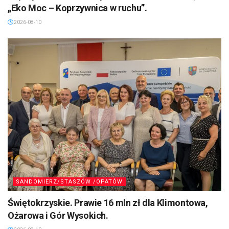
„Eko Moc – Koprzywnica w ruchu”.
2026-08-10
SANDOMIERZ/STASZÓW /OPATÓW
Świętokrzyskie. Prawie 16 mln zł dla Klimontowa,
Ożarowa i Gór Wysokich.