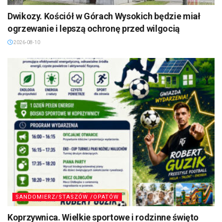
Dwikozy. Kościół w Górach Wysokich będzie miał
ogrzewanie i lepszą ochronę przed wilgocią
2026-08-10
SANDOMIERZ/STASZÓW /OPATÓW
Koprzywnica. Wielkie sportowe i rodzinne święto