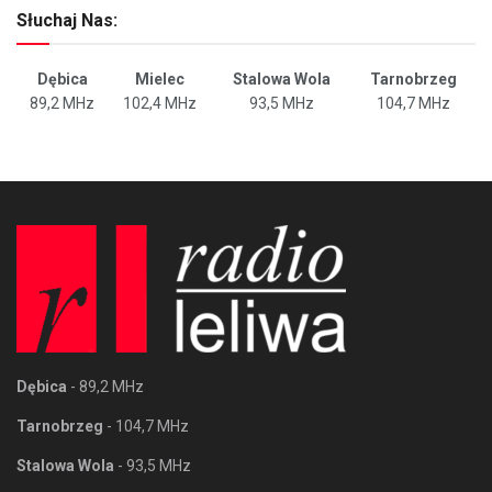
Słuchaj Nas:
Dębica
Mielec
Stalowa Wola
Tarnobrzeg
89,2 MHz
102,4 MHz
93,5 MHz
104,7 MHz
Dębica
- 89,2 MHz
Tarnobrzeg
- 104,7 MHz
Stalowa Wola
- 93,5 MHz