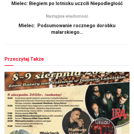
Mielec: Biegiem po lotnisku uczcili Niepodległość
Następna wiadomość
Mielec: Podsumowanie rocznego dorobku
malarskiego…
Przeczytaj Także