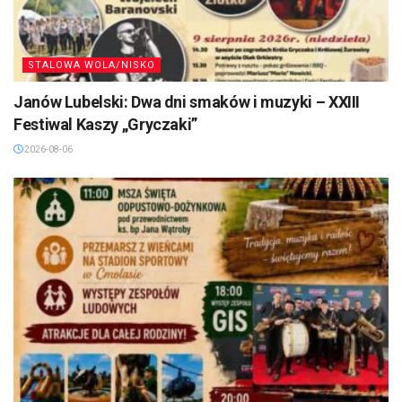
STALOWA WOLA/NISKO
Janów Lubelski: Dwa dni smaków i muzyki – XXIII
Festiwal Kaszy „Gryczaki”
2026-08-06