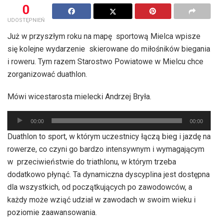
0
UDOSTĘPNIEŃ
Już w przyszłym roku na mapę sportową Mielca wpisze
się kolejne wydarzenie skierowane do miłośników biegania
i roweru. Tym razem Starostwo Powiatowe w Mielcu chce
zorganizować duathlon.
Mówi wicestarosta mielecki Andrzej Bryła.
Odtwarzacz
00:00
00:00
plików
Duathlon to sport, w którym uczestnicy łączą bieg i jazdę na
dźwiękowych
rowerze, co czyni go bardzo intensywnym i wymagającym
w przeciwieństwie do triathlonu, w którym trzeba
dodatkowo płynąć. Ta dynamiczna dyscyplina jest dostępna
dla wszystkich, od początkujących po zawodowców, a
każdy może wziąć udział w zawodach w swoim wieku i
poziomie zaawansowania.