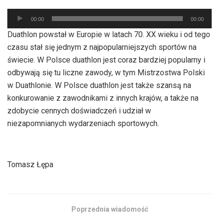
Odtwarzacz
00:00
00:00
plików
Duathlon powstał w Europie w latach 70. XX wieku i od tego
dźwiękowych
czasu stał się jednym z najpopularniejszych sportów na
świecie. W Polsce duathlon jest coraz bardziej popularny i
odbywają się tu liczne zawody, w tym Mistrzostwa Polski
w Duathlonie. W Polsce duathlon jest także szansą na
konkurowanie z zawodnikami z innych krajów, a także na
zdobycie cennych doświadczeń i udział w
niezapomnianych wydarzeniach sportowych.
Tomasz Łępa
Poprzednia wiadomość