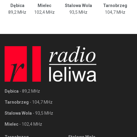
Dębica
Mielec
Stalowa Wola
Tarnobrzeg
89,2 MHz
102,4 MHz
93,5 MHz
104,7 MHz
Dębica
- 89,2 MHz
Tarnobrzeg
- 104,7 MHz
Stalowa Wola
- 93,5 MHz
Mielec
- 102,4 MHz
Tarnobrzeg
Stalowa Wola