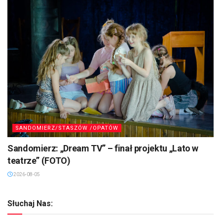
SANDOMIERZ/STASZÓW /OPATÓW
Sandomierz: „Dream TV” – finał projektu „Lato w
teatrze” (FOTO)
2026-08-05
Słuchaj Nas: