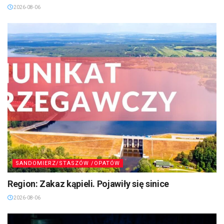
2026-08-06
SANDOMIERZ/STASZÓW /OPATÓW
Region: Zakaz kąpieli. Pojawiły się sinice
2026-08-06