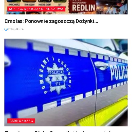
MIELEC/DĘBICA/KOLBUSZOWA
Cmolas: Ponownie zagoszczą Dożynki…
2026-08-06
TARNOBRZEG