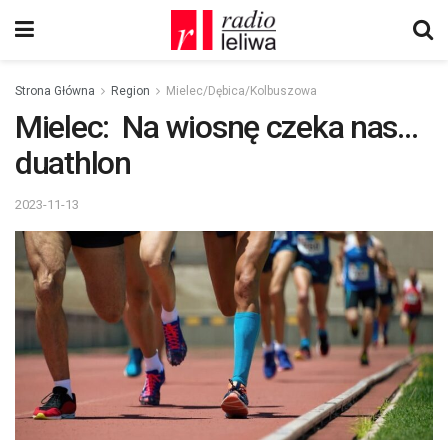
Strona Główna
Region
Mielec/Dębica/Kolbuszowa
Mielec: Na wiosnę czeka nas…
duathlon
2023-11-13