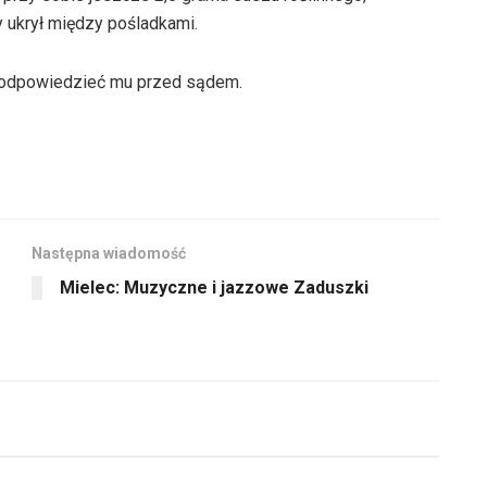
y ukrył między pośladkami.
ie odpowiedzieć mu przed sądem.
Następna wiadomość
Mielec: Muzyczne i jazzowe Zaduszki