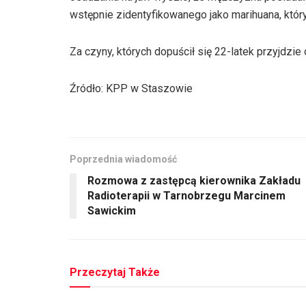
wstępnie zidentyfikowanego jako marihuana, któr
Za czyny, których dopuścił się 22-latek przyjdz
Źródło: KPP w Staszowie
Poprzednia wiadomość
Rozmowa z zastępcą kierownika Zakładu
Radioterapii w Tarnobrzegu Marcinem
Sawickim
Przeczytaj Także