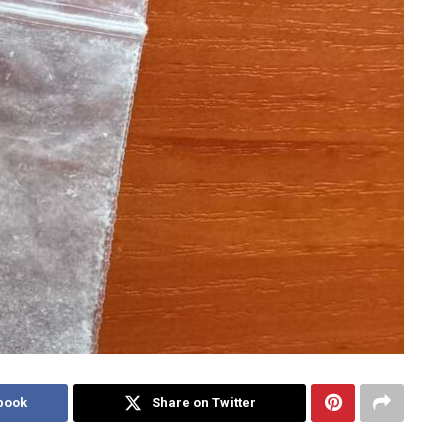
book
Share on Twitter