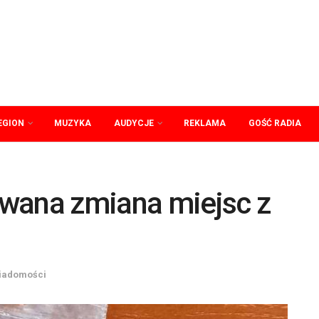
EGION
MUZYKA
AUDYCJE
REKLAMA
GOŚĆ RADIA
wana zmiana miejsc z
iadomości