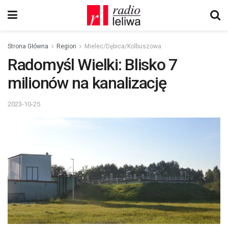
Strona Główna
Region
Mielec/Dębica/Kolbuszowa
Radomyśl Wielki: Blisko 7
milionów na kanalizację
2023-10-25