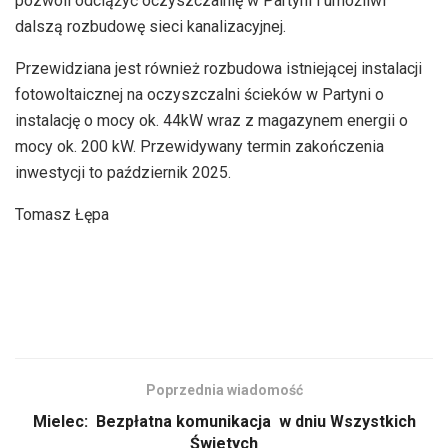
pozwoli odciążyć oczyszczalnię w Partyni i umożliwi
dalszą rozbudowę sieci kanalizacyjnej.
Przewidziana jest również rozbudowa istniejącej instalacji
fotowoltaicznej na oczyszczalni ścieków w Partyni o
instalację o mocy ok. 44kW wraz z magazynem energii o
mocy ok. 200 kW. Przewidywany termin zakończenia
inwestycji to październik 2025.
Tomasz Łępa
Poprzednia wiadomość
Mielec: Bezpłatna komunikacja w dniu Wszystkich
Świetych