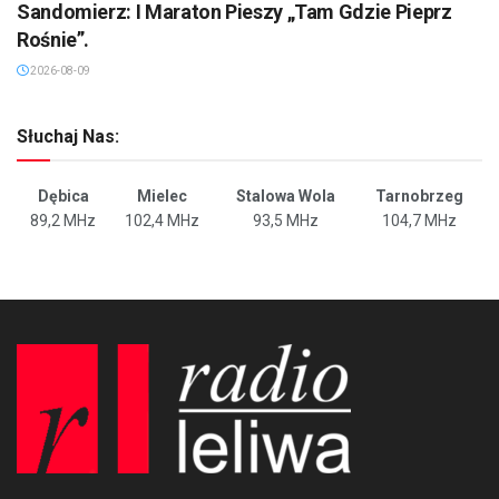
Sandomierz: I Maraton Pieszy „Tam Gdzie Pieprz
Rośnie”.
2026-08-09
Słuchaj Nas:
Dębica
Mielec
Stalowa Wola
Tarnobrzeg
89,2 MHz
102,4 MHz
93,5 MHz
104,7 MHz