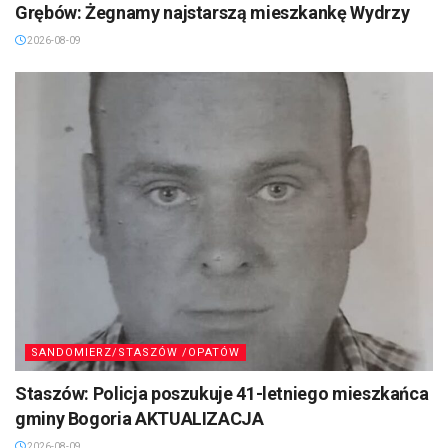
Grębów: Żegnamy najstarszą mieszkankę Wydrzy
2026-08-09
SANDOMIERZ/STASZÓW /OPATÓW
Staszów: Policja poszukuje 41-letniego mieszkańca
gminy Bogoria AKTUALIZACJA
2026-08-09