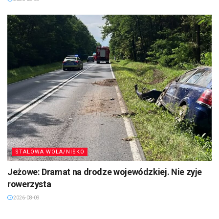
STALOWA WOLA/NISKO
Jeżowe: Dramat na drodze wojewódzkiej. Nie zyje
rowerzysta
2026-08-09
SANDOMIERZ/STASZÓW /OPATÓW