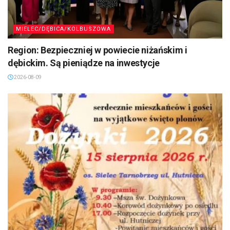
MIELEC/DĘBICA/KOLBUSZOWA
Region: Bezpieczniej w powiecie niżańskim i
dębickim. Są pieniądze na inwestycje
2026-08-09