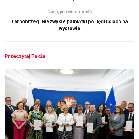
Następna wiadomość
Tarnobrzeg. Niezwykłe pamiątki po Jędrusiach na
wystawie
Przeczytaj Także