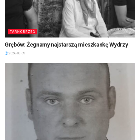
TARNOBRZEG
Grębów: Żegnamy najstarszą mieszkankę Wydrzy
2026-08-09