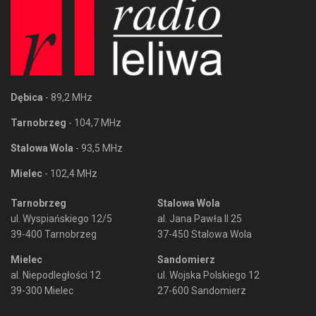
Dębica
- 89,2 MHz
Tarnobrzeg
- 104,7 MHz
Stalowa Wola
- 93,5 MHz
Mielec
- 102,4 MHz
Tarnobrzeg
Stalowa Wola
ul. Wyspiańskiego 12/5
al. Jana Pawła II 25
39-400 Tarnobrzeg
37-450 Stalowa Wola
Mielec
Sandomierz
al. Niepodległości 12
ul. Wojska Polskiego 12
39-300 Mielec
27-600 Sandomierz