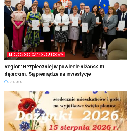
MIELEC/DĘBICA/KOLBUSZOWA
Region: Bezpieczniej w powiecie niżańskim i
dębickim. Są pieniądze na inwestycje
2026-08-09