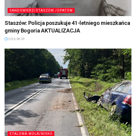
SANDOMIERZ/STASZÓW /OPATÓW
Staszów: Policja poszukuje 41-letniego mieszkańca
gminy Bogoria AKTUALIZACJA
2026-08-09
STALOWA WOLA/NISKO