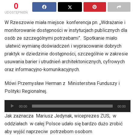
0
UDOSTĘPNIEŃ
W Rzeszowie miała miejsce konferencja pn. „Wdrażanie i
monitorowanie dostępności w instytucjach publicznych dla
osób ze szczególnymi potrzebami”. Spotkanie miało
ułatwić wymianę doświadczeń i wypracowanie dobrych
praktyk w dziedzinie dostępności, szczególnie w zakresie
usuwania barier i utrudnień architektonicznych, cyfrowych
oraz informacyjno-komunikacyjnych.
Mówi Przemysław Herman z Ministerstwa Funduszy i
Polityki Regionalnej.
Odtwarzacz
00:00
00:00
plików
Jak zaznacza Mariusz Jedynak, wiceprezes ZUS, w
dźwiękowych
oddziałach w całej Polsce udało się bardzo dużo zrobić
aby wyjść naprzeciw potrzebom osobom