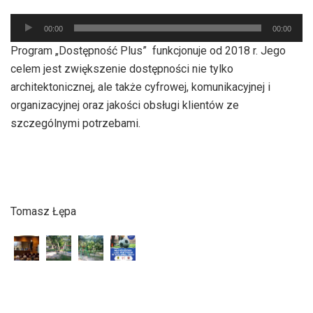
Odtwarzacz
00:00
00:00
plików
Program „Dostępność Plus” funkcjonuje od 2018 r. Jego
dźwiękowych
celem jest zwiększenie dostępności nie tylko
architektonicznej, ale także cyfrowej, komunikacyjnej i
organizacyjnej oraz jakości obsługi klientów ze
szczególnymi potrzebami.
Tomasz Łępa