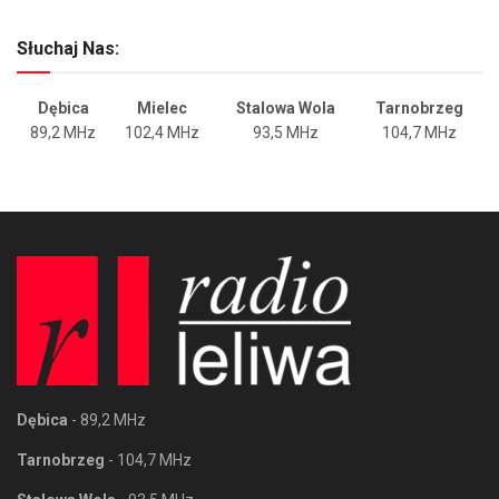
Słuchaj Nas:
Dębica
Mielec
Stalowa Wola
Tarnobrzeg
89,2 MHz
102,4 MHz
93,5 MHz
104,7 MHz
Dębica
- 89,2 MHz
Tarnobrzeg
- 104,7 MHz