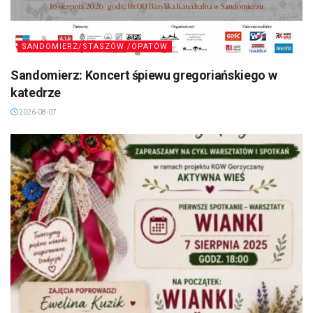
SANDOMIERZ/STASZÓW /OPATÓW
Sandomierz: Koncert śpiewu gregoriańskiego w
katedrze
2026-08-07