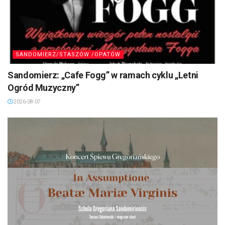
SANDOMIERZ/STASZÓW /OPATÓW
Sandomierz: „Cafe Fogg” w ramach cyklu „Letni
Ogród Muzyczny”
2026-08-07