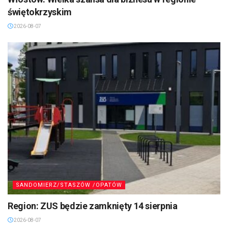
świętokrzyskim
2026-08-07
SANDOMIERZ/STASZÓW /OPATÓW
Region: ZUS będzie zamknięty 14 sierpnia
2026-08-07