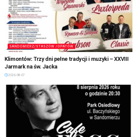
SANDOMIERZ/STASZÓW /OPATÓW
Klimontów: Trzy dni pełne tradycji i muzyki – XXVIII
Jarmark na św. Jacka
2026-08-07