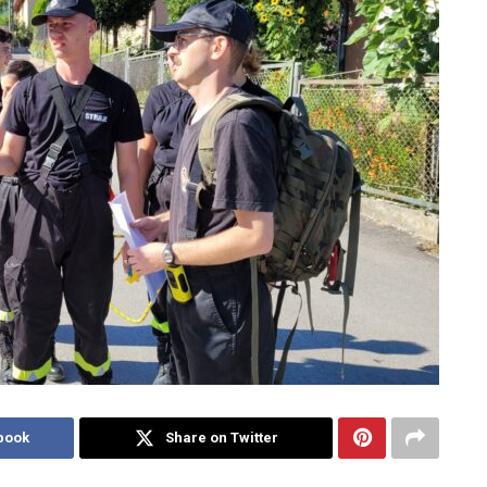
book
Share on Twitter