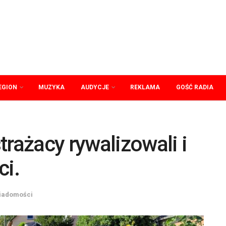
EGION
MUZYKA
AUDYCJE
REKLAMA
GOŚĆ RADIA
trażacy rywalizowali i
ci.
iadomości