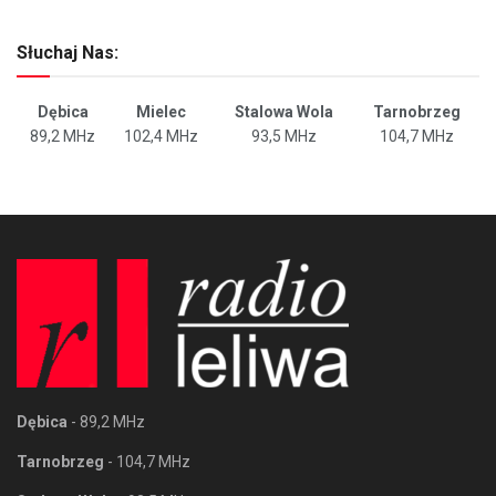
Słuchaj Nas:
Dębica
Mielec
Stalowa Wola
Tarnobrzeg
89,2 MHz
102,4 MHz
93,5 MHz
104,7 MHz
Dębica
- 89,2 MHz
Tarnobrzeg
- 104,7 MHz