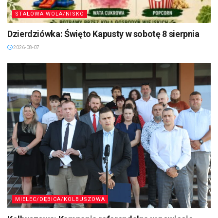
STALOWA WOLA/NISKO
Dzierdziówka: Święto Kapusty w sobotę 8 sierpnia
2026-08-07
MIELEC/DĘBICA/KOLBUSZOWA