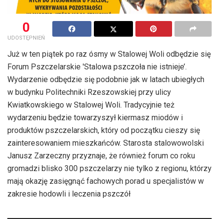
0
UDOSTĘPNIEŃ
Już w ten piątek po raz ósmy w Stalowej Woli odbędzie się
Forum Pszczelarskie 'Stalowa pszczoła nie istnieje’.
Wydarzenie odbędzie się podobnie jak w latach ubiegłych
w budynku Politechniki Rzeszowskiej przy ulicy
Kwiatkowskiego w Stalowej Woli. Tradycyjnie też
wydarzeniu będzie towarzyszył kiermasz miodów i
produktów pszczelarskich, który od początku cieszy się
zainteresowaniem mieszkańców. Starosta stalowowolski
Janusz Zarzeczny przyznaje, że również forum co roku
gromadzi blisko 300 pszczelarzy nie tylko z regionu, którzy
mają okazję zasięgnąć fachowych porad u specjalistów w
zakresie hodowli i leczenia pszczół