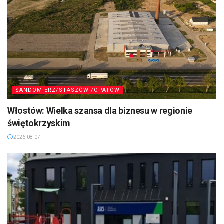
SANDOMIERZ/STASZÓW /OPATÓW
Włostów: Wielka szansa dla biznesu w regionie
świętokrzyskim
2026-08-07