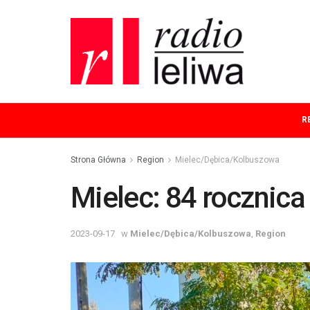
R
Strona Główna
Region
Mielec/Dębica/Kolbuszowa
Mielec: 84 rocznica
2023-09-17
w
Mielec/Dębica/Kolbuszowa
,
Region