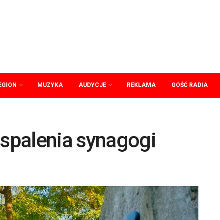
EGION
MUZYKA
AUDYCJE
REKLAMA
GOŚĆ RADIA
 spalenia synagogi