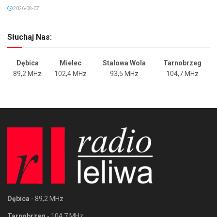
2026-08-07
Słuchaj Nas:
Dębica
Mielec
Stalowa Wola
Tarnobrzeg
89,2 MHz
102,4 MHz
93,5 MHz
104,7 MHz
Dębica
- 89,2 MHz
Tarnobrzeg
- 104,7 MHz