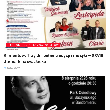
SANDOMIERZ/STASZÓW /OPATÓW
Klimontów: Trzy dni pełne tradycji i muzyki – XXVIII
Jarmark na św. Jacka
2026-08-07