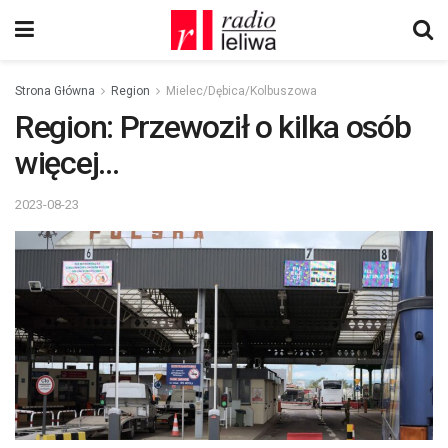
Strona Główna
Region
Mielec/Dębica/Kolbuszowa
Region: Przewoził o kilka osób
więcej…
2023-08-23