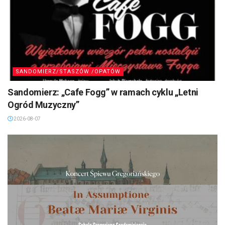
SANDOMIERZ/STASZÓW /OPATÓW
Sandomierz: „Cafe Fogg” w ramach cyklu „Letni
Ogród Muzyczny”
2026-08-07