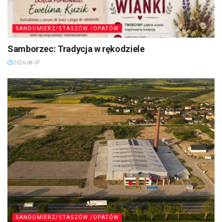
SANDOMIERZ/STASZÓW /OPATÓW
Samborzec: Tradycja w rękodziele
2026-08-07
SANDOMIERZ/STASZÓW /OPATÓW