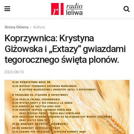
Strona Główna
Kultura
Koprzywnica: Krystyna
Giżowska i „Extazy” gwiazdami
tegorocznego święta plonów.
2023-08-10