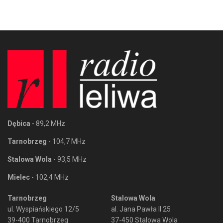
Dębica
- 89,2 MHz
Tarnobrzeg
- 104,7 MHz
Stalowa Wola
- 93,5 MHz
Mielec
- 102,4 MHz
Tarnobrzeg
Stalowa Wola
ul. Wyspiańskiego 12/5
al. Jana Pawła II 25
39-400 Tarnobrzeg
37-450 Stalowa Wola