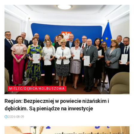
MIELEC/DĘBICA/KOLBUSZOWA
Region: Bezpieczniej w powiecie niżańskim i
dębickim. Są pieniądze na inwestycje
2026-08-09