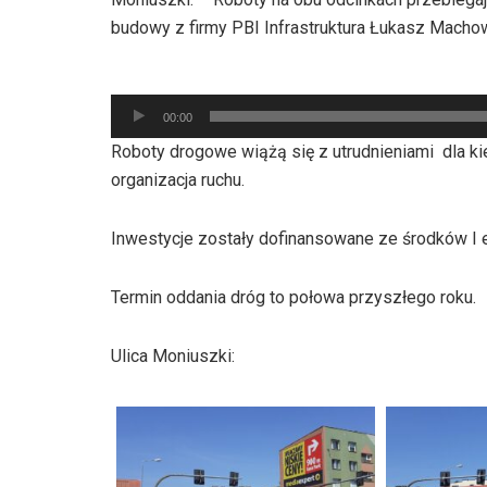
budowy z firmy PBI Infrastruktura Łukasz Macho
Odtwarzacz
plików
00:00
dźwiękowych
Roboty drogowe wiążą się z utrudnieniami dla k
organizacja ruchu.
Inwestycje zostały dofinansowane ze środków I
Termin oddania dróg to połowa przyszłego roku.
Ulica Moniuszki: