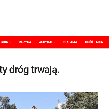
EGION
MUZYKA
AUDYCJE
REKLAMA
GOŚĆ RADIA
y dróg trwają.