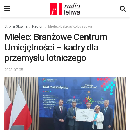
Strona Główna
Region
Mielec/Dębica/Kolbuszowa
Mielec: Branżowe Centrum
Umiejętności – kadry dla
przemysłu lotniczego
2023-07-05