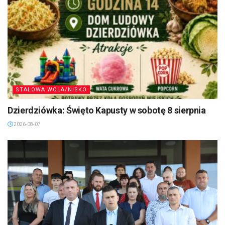
STALOWA WOLA/NISKO
Dzierdziówka: Święto Kapusty w sobotę 8 sierpnia
2026-08-07