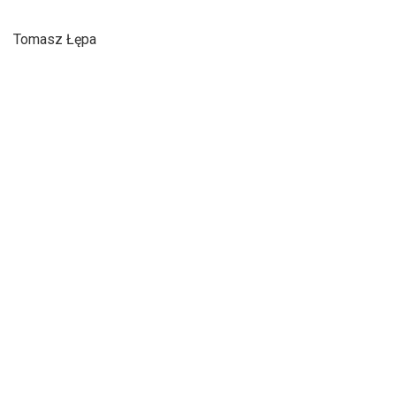
Tomasz Łępa