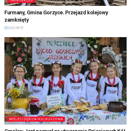
TARNOBRZEG
Furmany, Gmina Gorzyce. Przejazd kolejowy
zamknięty
2026-08-07
MIELEC/DĘBICA/KOLBUSZOWA