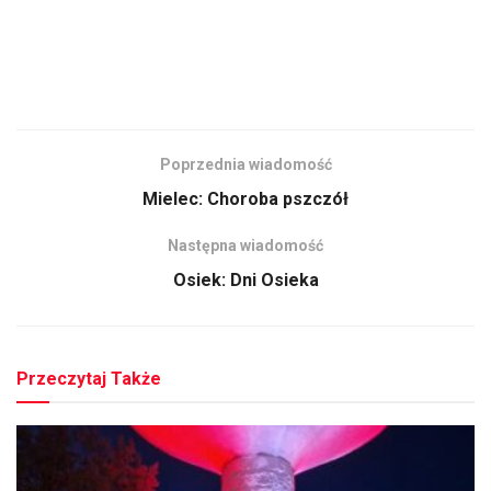
Poprzednia wiadomość
Mielec: Choroba pszczół
Następna wiadomość
Osiek: Dni Osieka
Przeczytaj Także