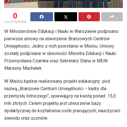
0
UDOSTĘPNIEŃ
W Ministerstwie Edukacji i Nauki w Warszawie podpisano
pierwsze umowy na utworzenie Branżowych Centrów
Umiejętności. Jedno z nich powstanie w Mielcu. Umowy
zostały podpisane w obecności Ministra Edukacji i Nauki
Przemysława Czarnka oraz Sekretarz Stanu w MEiN
Marzeny Machałek.
W Mielcu będzie realizowany projekt edukacyjny pod
nazwą „Branżowe Centrum Umiejętności – kadry dla
przemysłu lotniczego”, opiewający na kwotę ponad 15,5
mln złotych. Celem projektu jest utworzenie bazy
dydaktycznej do kształcenia osób pracujących, nauczycieli
zawodu oraz uczniów.