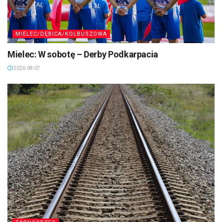
MIELEC/DĘBICA/KOLBUSZOWA
Mielec: W sobotę – Derby Podkarpacia
2026-08-07