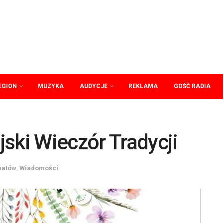
EGION
MUZYKA
AUDYCJE
REKLAMA
GOŚĆ RADIA
ski Wieczór Tradycji
patów
,
Wiadomości