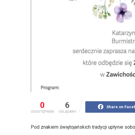
0
6
Share on Face
UDOSTĘPNIEŃ
OGLĄDANY
Pod znakiem świętojańskich tradycji upłynie sobo