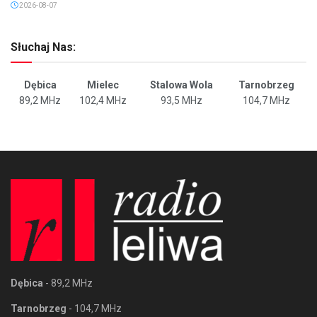
2026-08-07
Słuchaj Nas:
Dębica
Mielec
Stalowa Wola
Tarnobrzeg
89,2 MHz
102,4 MHz
93,5 MHz
104,7 MHz
Dębica
- 89,2 MHz
Tarnobrzeg
- 104,7 MHz