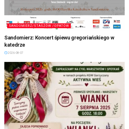
SANDOMIERZ/STASZÓW /OPATÓW
Sandomierz: Koncert śpiewu gregoriańskiego w
katedrze
2026-08-07