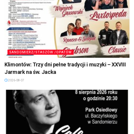
SANDOMIERZ/STASZÓW /OPATÓW
Klimontów: Trzy dni pełne tradycji i muzyki – XXVIII
Jarmark na św. Jacka
2026-08-07