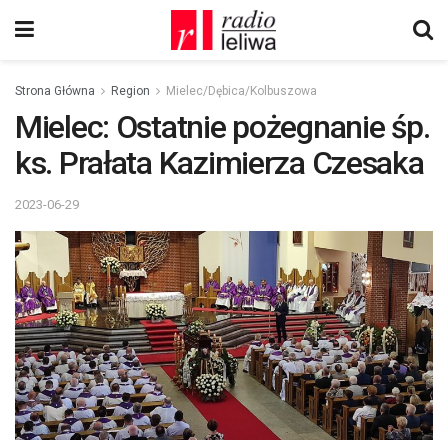
Strona Główna
Region
Mielec/Dębica/Kolbuszowa
Mielec: Ostatnie pożegnanie śp.
ks. Prałata Kazimierza Czesaka
2023-06-29