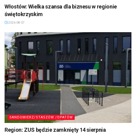
Włostów: Wielka szansa dla biznesu w regionie
świętokrzyskim
2026-08-07
SANDOMIERZ/STASZÓW /OPATÓW
Region: ZUS będzie zamknięty 14 sierpnia