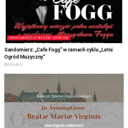
SANDOMIERZ/STASZÓW /OPATÓW
Sandomierz: „Cafe Fogg” w ramach cyklu „Letni
Ogród Muzyczny”
2026-08-07