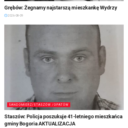
Grębów: Żegnamy najstarszą mieszkankę Wydrzy
2026-08-09
SANDOMIERZ/STASZÓW /OPATÓW
Staszów: Policja poszukuje 41-letniego mieszkańca
gminy Bogoria AKTUALIZACJA