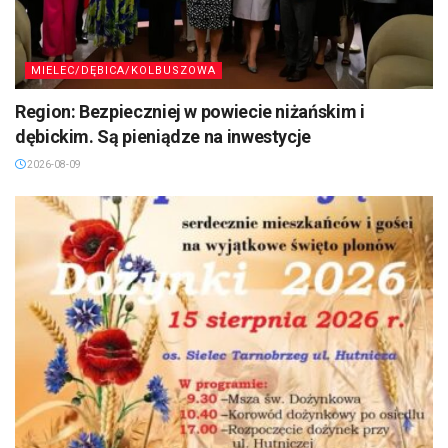
MIELEC/DĘBICA/KOLBUSZOWA
Region: Bezpieczniej w powiecie niżańskim i
dębickim. Są pieniądze na inwestycje
2026-08-09