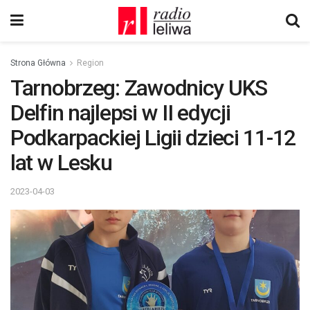
Strona Główna
Region
Tarnobrzeg: Zawodnicy UKS
Delfin najlepsi w II edycji
Podkarpackiej Ligii dzieci 11-12
lat w Lesku
2023-04-03