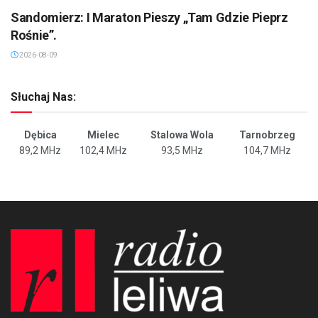
Sandomierz: I Maraton Pieszy „Tam Gdzie Pieprz
Rośnie”.
2026-08-09
Słuchaj Nas:
Dębica
Mielec
Stalowa Wola
Tarnobrzeg
89,2 MHz
102,4 MHz
93,5 MHz
104,7 MHz