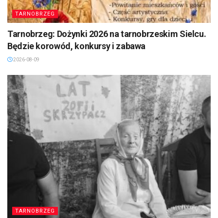
TARNOBRZEG
Tarnobrzeg: Dożynki 2026 na tarnobrzeskim Sielcu.
Będzie korowód, konkursy i zabawa
2026-08-09
TARNOBRZEG