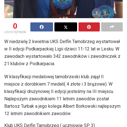
0
UDOSTĘPNIEŃ
W niedzielę 2 kwietnia UKS Delfin Tarnobrzeg wystartował
w II edycji Podkarpackiej Ligii dzieci 11-12 lat w Lesku. W
zawodach wystartowało 342 zawodników i zawodniczek z
21 klubów z Podkarpacia.
W klasyfikacji medalowej tarnobrzeski klub zajął II
miejsce z dorobkiem 7 medali( 4 złote i 3 brązowe). W
klasyfikacji drużynowej II edycji jesteśmy na III miejscu.
Najlepszym zawodnikiem 11 letnim zawodów został
Bartosz Turbak a jego kolega Albert Borkowski najlepszym
12 letnim zawodnikiem zawodów.
Klub UKS Delfin Tarnobrzeg ( uczniowie SP 3)