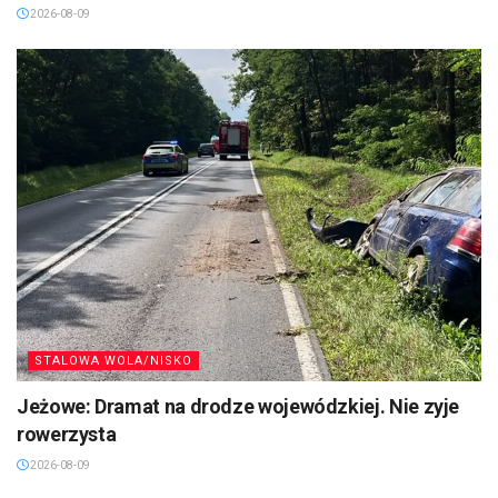
2026-08-09
STALOWA WOLA/NISKO
Jeżowe: Dramat na drodze wojewódzkiej. Nie zyje
rowerzysta
2026-08-09
SANDOMIERZ/STASZÓW /OPATÓW