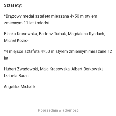
Sztafety:
*Brązowy medal sztafeta mieszana 4×50 m stylem
zmiennym 11 lat i młodsi
Blanka Krasowska, Bartosz Turbak, Magdalena Rynduch,
Michał Kozioł
*4 miejsce sztafeta 4×50 m stylem zmiennym mieszane 12
lat
Hubert Zwadowski, Maja Krasowska, Albert Borkowski,
Izabela Baran
Angelika Michalik
Poprzednia wiadomość