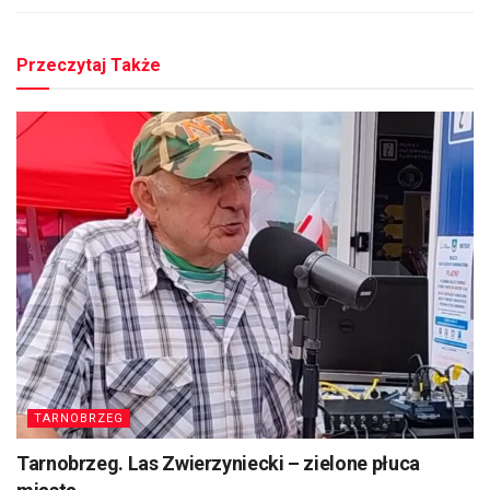
Przeczytaj Także
TARNOBRZEG
Tarnobrzeg. Las Zwierzyniecki – zielone płuca