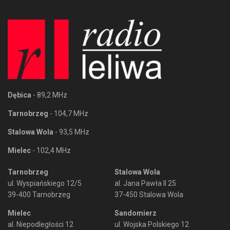
Dębica
- 89,2 MHz
Tarnobrzeg
- 104,7 MHz
Stalowa Wola
- 93,5 MHz
Mielec
- 102,4 MHz
Tarnobrzeg
Stalowa Wola
ul. Wyspiańskiego 12/5
al. Jana Pawła II 25
39-400 Tarnobrzeg
37-450 Stalowa Wola
Mielec
Sandomierz
al. Niepodległości 12
ul. Wojska Polskiego 12