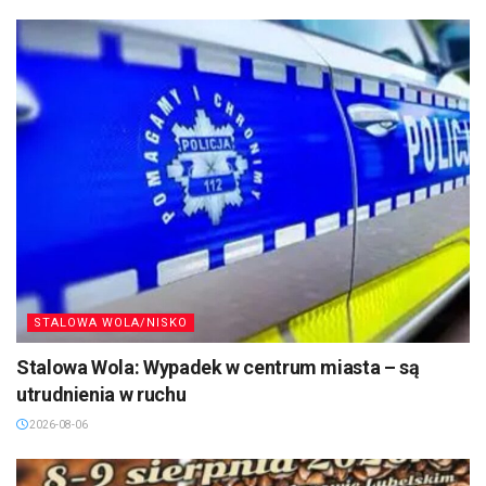
STALOWA WOLA/NISKO
Stalowa Wola: Wypadek w centrum miasta – są
utrudnienia w ruchu
2026-08-06