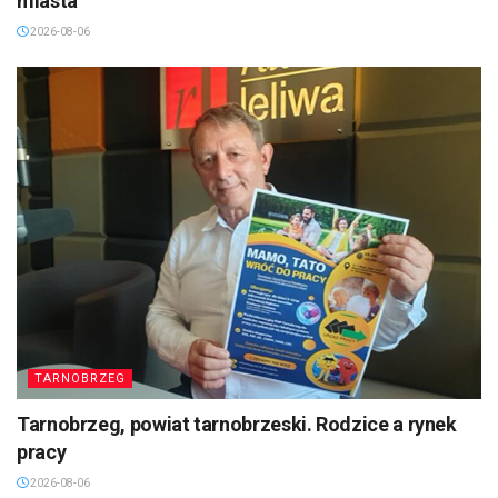
miasta
2026-08-06
TARNOBRZEG
Tarnobrzeg, powiat tarnobrzeski. Rodzice a rynek
pracy
2026-08-06