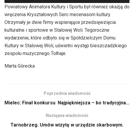
plików
Powiatowy Animatora Kultury i Sportu był również okazją do
dźwiękowych
wręczenia Kryształowych Serc mecenasom kultury.
Otrzymały je dwie firmy wspierające przedsięwzięcia
kulturalne i sportowe w Stalowej Woli. Tegoroczne
wydarzenie, które odbyło się w Spółdzielczym Domu
Kultury w Stalowej Woli, uświetni występ bieszczadzkiego
zespołu muzycznego Tołhaje.
Marta Górecka
Poprzednia wiadomość
Mielec: Finał konkursu Najpiękniejsza – bo tradycyjna…
Następna wiadomość
Tarnobrzeg. Umów wizytę w urzędzie skarbowym.