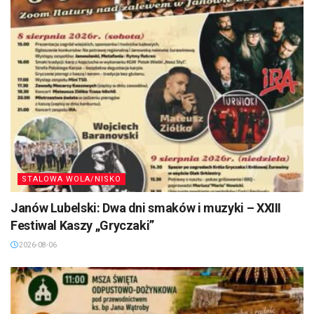
STALOWA WOLA/NISKO
Janów Lubelski: Dwa dni smaków i muzyki – XXIII
Festiwal Kaszy „Gryczaki”
2026-08-06