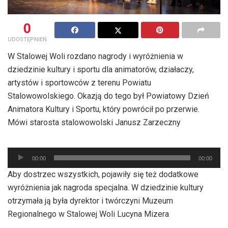
0
UDOSTĘPNIEŃ
W Stalowej Woli rozdano nagrody i wyróżnienia w
dziedzinie kultury i sportu dla animatorów, działaczy,
artystów i sportowców z terenu Powiatu
Stalowowolskiego. Okazją do tego był Powiatowy Dzień
Animatora Kultury i Sportu, który powrócił po przerwie.
Mówi starosta stalowowolski Janusz Zarzeczny
Odtwarzacz
00:00
00:00
plików
Aby dostrzec wszystkich, pojawiły się też dodatkowe
dźwiękowych
wyróżnienia jak nagroda specjalna. W dziedzinie kultury
otrzymała ją była dyrektor i twórczyni Muzeum
Regionalnego w Stalowej Woli Lucyna Mizera