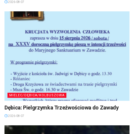
2026-08-07
MIELEC/DĘBICA/KOLBUSZOWA
Dębica: Pielgrzymka Trzeźwościowa do Zawady
2026-08-07