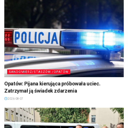
SANDOMIERZ/STASZÓW /OPATÓW
Opatów: Pijana kierująca próbowała uciec.
Zatrzymał ją świadek zdarzenia
2026-08-07