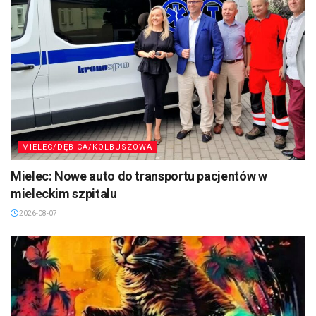
MIELEC/DĘBICA/KOLBUSZOWA
Mielec: Nowe auto do transportu pacjentów w
mieleckim szpitalu
2026-08-07