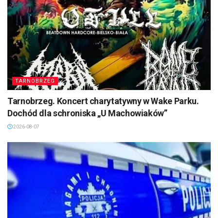
TARNOBRZEG
Tarnobrzeg. Koncert charytatywny w Wake Parku.
Dochód dla schroniska „U Machowiaków”
2026-08-07