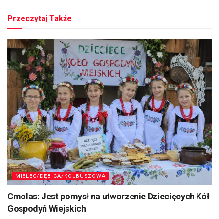
Przeczytaj Także
MIELEC/DĘBICA/KOLBUSZOWA
Cmolas: Jest pomysł na utworzenie Dziecięcych Kół
Gospodyń Wiejskich