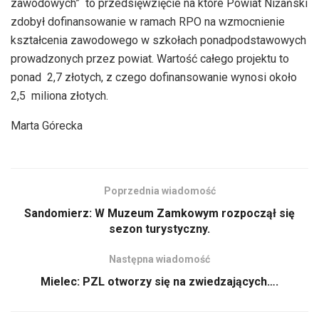
zawodowych” to przedsięwzięcie na które Powiat Niżański
zdobył dofinansowanie w ramach RPO na wzmocnienie
kształcenia zawodowego w szkołach ponadpodstawowych
prowadzonych przez powiat. Wartość całego projektu to
ponad 2,7 złotych, z czego dofinansowanie wynosi około
2,5 miliona złotych.
Marta Górecka
Poprzednia wiadomość
Sandomierz: W Muzeum Zamkowym rozpoczął się
sezon turystyczny.
Następna wiadomość
Mielec: PZL otworzy się na zwiedzających….