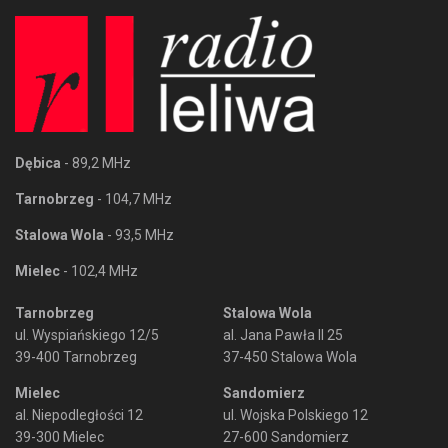
Dębica
- 89,2 MHz
Tarnobrzeg
- 104,7 MHz
Stalowa Wola
- 93,5 MHz
Mielec
- 102,4 MHz
Tarnobrzeg
Stalowa Wola
ul. Wyspiańskiego 12/5
al. Jana Pawła II 25
39-400 Tarnobrzeg
37-450 Stalowa Wola
Mielec
Sandomierz
al. Niepodległości 12
ul. Wojska Polskiego 12
39-300 Mielec
27-600 Sandomierz