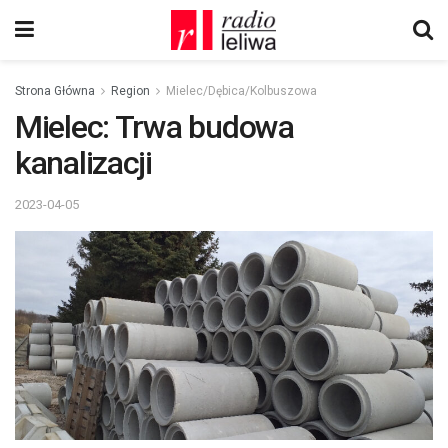
Strona Główna
Region
Mielec/Dębica/Kolbuszowa
Mielec: Trwa budowa
kanalizacji
2023-04-05