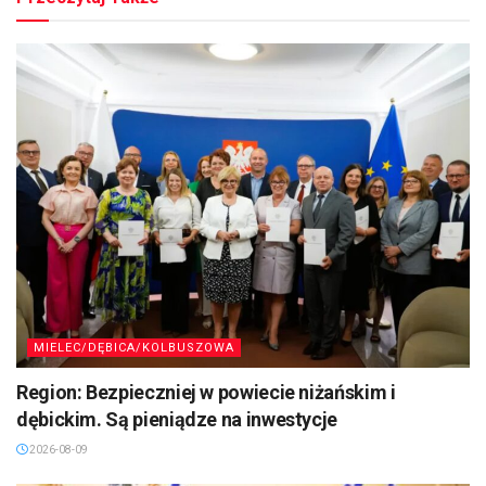
MIELEC/DĘBICA/KOLBUSZOWA
Region: Bezpieczniej w powiecie niżańskim i
dębickim. Są pieniądze na inwestycje
2026-08-09