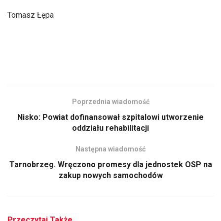
Tomasz Łępa
Poprzednia wiadomość
Nisko: Powiat dofinansował szpitalowi utworzenie
oddziału rehabilitacji
Następna wiadomość
Tarnobrzeg. Wręczono promesy dla jednostek OSP na
zakup nowych samochodów
Przeczytaj Także