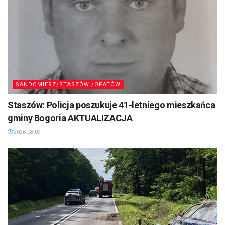
SANDOMIERZ/STASZÓW /OPATÓW
Staszów: Policja poszukuje 41-letniego mieszkańca
gminy Bogoria AKTUALIZACJA
2026-08-09