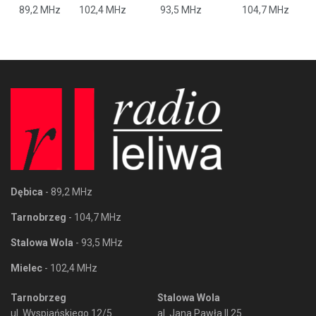
89,2 MHz
102,4 MHz
93,5 MHz
104,7 MHz
Dębica
- 89,2 MHz
Tarnobrzeg
- 104,7 MHz
Stalowa Wola
- 93,5 MHz
Mielec
- 102,4 MHz
Tarnobrzeg
Stalowa Wola
ul. Wyspiańskiego 12/5
al. Jana Pawła II 25