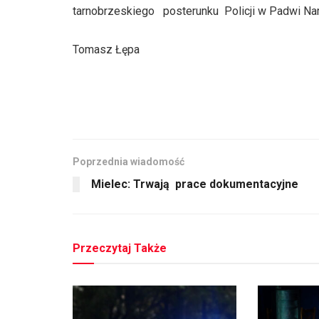
tarnobrzeskiego posterunku Policji w Padwi Na
Tomasz Łępa
Poprzednia wiadomość
Mielec: Trwają prace dokumentacyjne
Przeczytaj Także