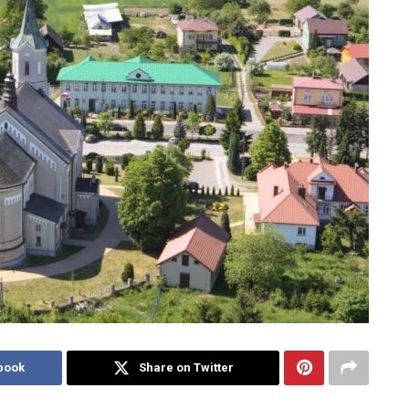
book
Share on Twitter